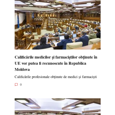
Calificările medicilor și farmaciștilor obținute în
UE vor putea fi recunoscute în Republica
Moldova
Calificările profesionale obținute de medici și farmaciști
0