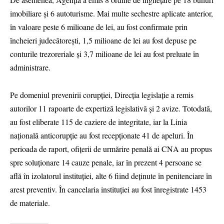
imobiliare și 6 autoturisme. Mai multe sechestre aplicate anterior,
în valoare peste 6 milioane de lei, au fost confirmate prin
încheieri judecătorești, 1,5 milioane de lei au fost depuse pe
conturile trezoreriale și 3,7 milioane de lei au fost preluate în
administrare.
Pe domeniul prevenirii corupției, Direcția legislație a remis
autorilor 11 rapoarte de expertiză legislativă și 2 avize. Totodată,
au fost eliberate 115 de caziere de integritate, iar la Linia
națională anticorupție au fost recepționate 41 de apeluri. În
perioada de raport, ofițerii de urmărire penală ai CNA au propus
spre soluționare 14 cauze penale, iar în prezent 4 persoane se
află în izolatorul instituției, alte 6 fiind deținute în penitenciare în
arest preventiv. În cancelaria instituției au fost înregistrate 1453
de materiale.