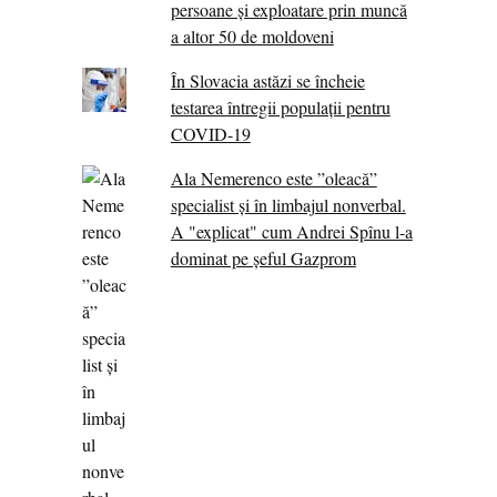
persoane și exploatare prin muncă
a altor 50 de moldoveni
În Slovacia astăzi se încheie
testarea întregii populații pentru
COVID-19
Ala Nemerenco este ”oleacă”
specialist și în limbajul nonverbal.
A "explicat" cum Andrei Spînu l-a
dominat pe șeful Gazprom