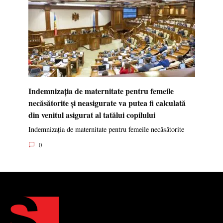
Indemnizația de maternitate pentru femeile
necăsătorite și neasigurate va putea fi calculată
din venitul asigurat al tatălui copilului
Indemnizația de maternitate pentru femeile necăsătorite
0