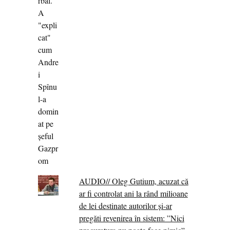
AUDIO// Oleg Gutium, acuzat că
ar fi controlat ani la rând milioane
de lei destinate autorilor și-ar
pregăti revenirea în sistem: ”Nici