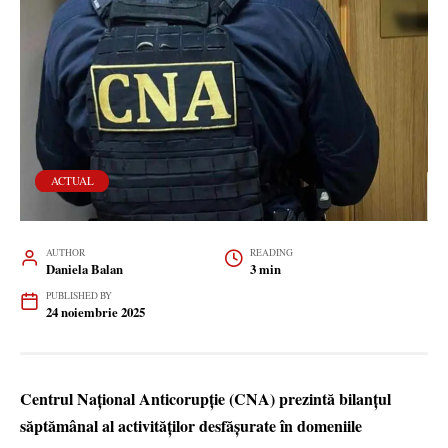
ACTUAL
AUTHOR
READING
Daniela Balan
3 min
PUBLISHED BY
24 noiembrie 2025
Centrul Național Anticorupție (CNA) prezintă bilanțul
săptămânal al activităților desfășurate în domeniile