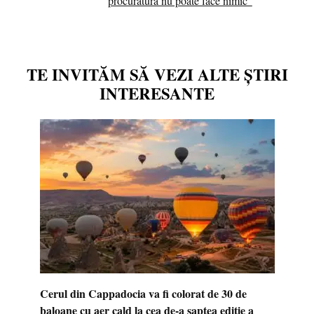
procuratura nu poate face nimic”
TE INVITĂM SĂ VEZI ALTE ȘTIRI
INTERESANTE
Cerul din Cappadocia va fi colorat de 30 de
baloane cu aer cald la cea de-a șaptea ediție a