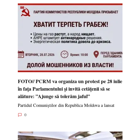
FOTO// PCRM va organiza un protest pe 28 iulie
în fața Parlamentului și invită cetățenii să se
alăture: ”Ajunge să tolerăm jaful”
Partidul Comuniștilor din Republica Moldova a lansat
0