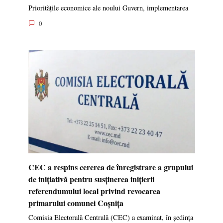
Prioritățile economice ale noului Guvern, implementarea
0
CEC a respins cererea de înregistrare a grupului
de inițiativă pentru susținerea inițierii
referendumului local privind revocarea
primarului comunei Coșnița
Comisia Electorală Centrală (CEC) a examinat, în ședința