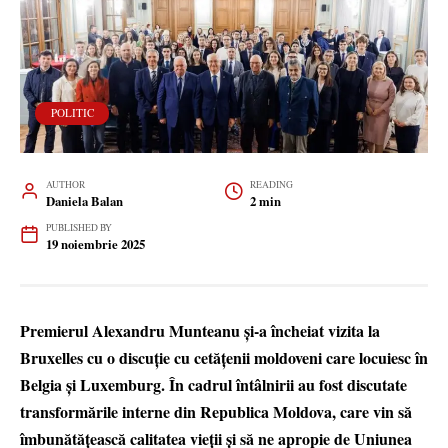
POLITIC
AUTHOR
READING
Daniela Balan
2 min
PUBLISHED BY
19 noiembrie 2025
Premierul Alexandru Munteanu și-a încheiat vizita la
Bruxelles cu o discuție cu cetățenii moldoveni care locuiesc în
Belgia și Luxemburg. În cadrul întâlnirii au fost discutate
transformările interne din Republica Moldova, care vin să
îmbunătățească calitatea vieții și să ne apropie de Uniunea