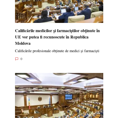
Calificările medicilor și farmaciștilor obținute în
UE vor putea fi recunoscute în Republica
Moldova
Calificările profesionale obținute de medici și farmaciști
0