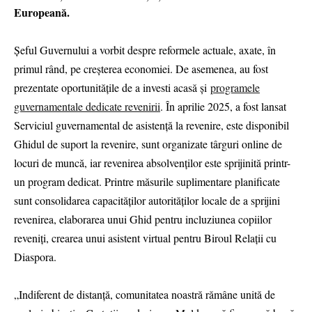
Europeană.
Șeful Guvernului a vorbit despre reformele actuale, axate, în
primul rând, pe creșterea economiei. De asemenea, au fost
prezentate oportunitățile de a investi acasă și
programele
guvernamentale dedicate revenirii
. În aprilie 2025, a fost lansat
Serviciul guvernamental de asistență la revenire, este disponibil
Ghidul de suport la revenire, sunt organizate târguri online de
locuri de muncă, iar revenirea absolvenților este sprijinită printr-
un program dedicat. Printre măsurile suplimentare planificate
sunt consolidarea capacităților autorităților locale de a sprijini
revenirea, elaborarea unui Ghid pentru incluziunea copiilor
reveniți, crearea unui asistent virtual pentru Biroul Relații cu
Diaspora.
„Indiferent de distanță, comunitatea noastră rămâne unită de