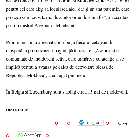
același obiectiv. Cu toții ne dorim ca Moldova să fie o casă bună
pentru cei care aleg să locuiască aici, dar și un stat puternic, care
protejează interesele moldovenilor oriunde s-ar afla”, a accentuat
prim-ministrul Alexandru Munteanu.
Prim-ministrul a apreciat contribuția fiecărui cetățean din
diasporă la promovarea imaginii țării noastre: „Avem aici o
comunitate de moldoveni activi, care urmăresc cu atenție și se
implică pentru a avansa pe calea de dezvoltare aleasă de
Republica Moldova”, a adăugat premierul.
În Belgia și Luxemburg sunt stabiliți circa 15 mii de moldoveni.
DISTRIBUIE:
Telegram
Tweet
WhatsApp