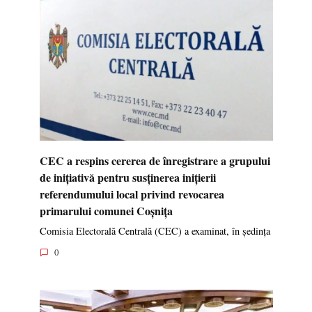
CEC a respins cererea de înregistrare a grupului
de inițiativă pentru susținerea inițierii
referendumului local privind revocarea
primarului comunei Coșnița
Comisia Electorală Centrală (CEC) a examinat, în ședința
0