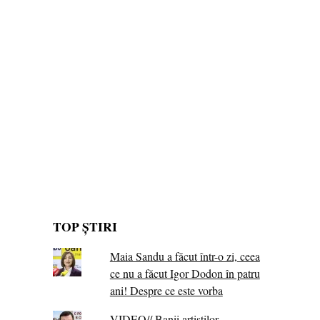
TOP ȘTIRI
Maia Sandu a făcut într-o zi, ceea
ce nu a făcut Igor Dodon în patru
ani! Despre ce este vorba
VIDEO// Banii artiștilor