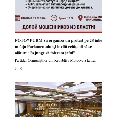
FOTO// PCRM va organiza un protest pe 28 iulie
în fața Parlamentului și invită cetățenii să se
alăture: ”Ajunge să tolerăm jaful”
Partidul Comuniștilor din Republica Moldova a lansat
0