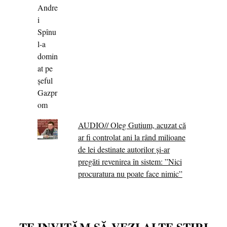
AUDIO// Oleg Gutium, acuzat că
ar fi controlat ani la rând milioane
de lei destinate autorilor și-ar
pregăti revenirea în sistem: ”Nici
procuratura nu poate face nimic”