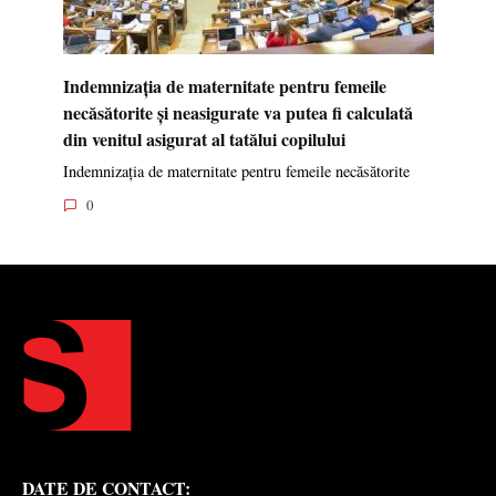
Indemnizația de maternitate pentru femeile
necăsătorite și neasigurate va putea fi calculată
din venitul asigurat al tatălui copilului
Indemnizația de maternitate pentru femeile necăsătorite
0
DATE DE CONTACT: