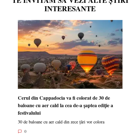
TE INVITĂM SĂ VEZI ALTE ȘTIRI
INTERESANTE
Cerul din Cappadocia va fi colorat de 30 de
baloane cu aer cald la cea de-a șaptea ediție a
festivalului
30 de baloane cu aer cald din zece țări vor colora
0