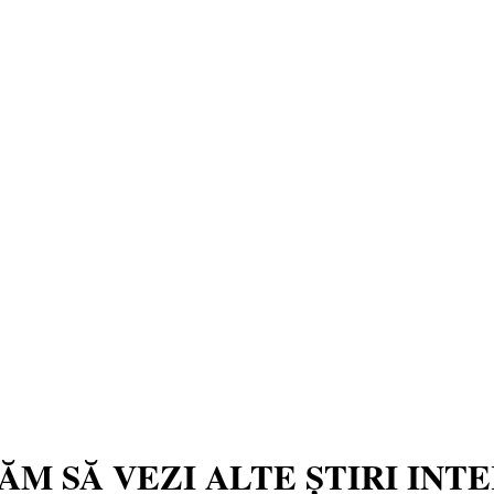
TĂM SĂ VEZI ALTE ȘTIRI INT