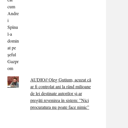
AUDIO// Oleg Gutium, acuzat că
ar fi controlat ani la rând milioane
de lei destinate autorilor și-ar
pregăti revenirea în sistem: ”Nici
procuratura nu poate face nimic”