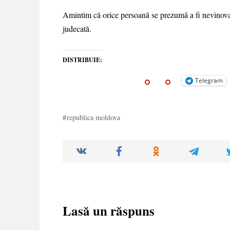
Amintim că orice persoană se prezumă a fi nevinovată
judecată.
DISTRIBUIE:
Telegram
republica moldova
Lasă un răspuns