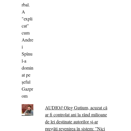
AUDIO// Oleg Gutium, acuzat că
ar fi controlat ani la rând milioane
de lei destinate autorilor și-ar
pregăti revenirea în sistem: ”Nici