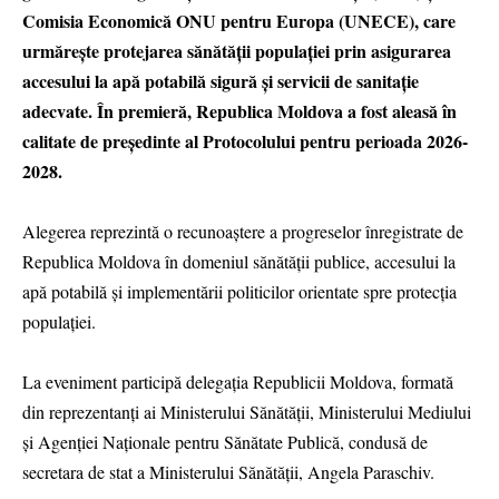
Comisia Economică ONU pentru Europa (UNECE), care
urmărește protejarea sănătății populației prin asigurarea
accesului la apă potabilă sigură și servicii de sanitație
adecvate. În premieră, Republica Moldova a fost aleasă în
calitate de președinte al Protocolului pentru perioada 2026-
2028.
Alegerea reprezintă o recunoaștere a progreselor înregistrate de
Republica Moldova în domeniul sănătății publice, accesului la
apă potabilă și implementării politicilor orientate spre protecția
populației.
La eveniment participă delegația Republicii Moldova, formată
din reprezentanți ai Ministerului Sănătății, Ministerului Mediului
și Agenției Naționale pentru Sănătate Publică, condusă de
secretara de stat a Ministerului Sănătății, Angela Paraschiv.