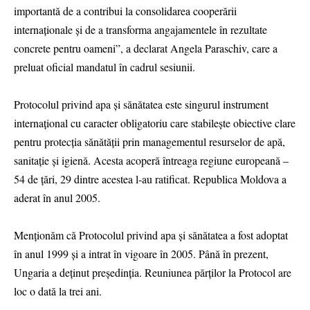
importantă de a contribui la consolidarea cooperării
internaționale și de a transforma angajamentele în rezultate
concrete pentru oameni”, a declarat Angela Paraschiv, care a
preluat oficial mandatul în cadrul sesiunii.
Protocolul privind apa și sănătatea este singurul instrument
internațional cu caracter obligatoriu care stabilește obiective clare
pentru protecția sănătății prin managementul resurselor de apă,
sanitație și igienă. Acesta acoperă întreaga regiune europeană –
54 de țări, 29 dintre acestea l-au ratificat. Republica Moldova a
aderat în anul 2005.
Menționăm că Protocolul privind apa și sănătatea a fost adoptat
în anul 1999 și a intrat în vigoare în 2005. Până în prezent,
Ungaria a deținut președinția. Reuniunea părților la Protocol are
loc o dată la trei ani.