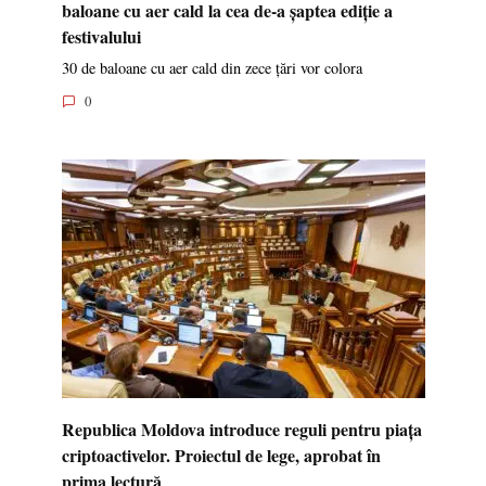
baloane cu aer cald la cea de-a șaptea ediție a
festivalului
30 de baloane cu aer cald din zece țări vor colora
0
Republica Moldova introduce reguli pentru piața
criptoactivelor. Proiectul de lege, aprobat în
prima lectură