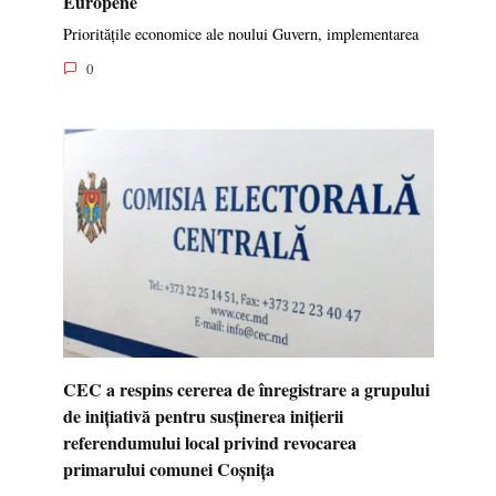
Europene
Prioritățile economice ale noului Guvern, implementarea
0
CEC a respins cererea de înregistrare a grupului
de inițiativă pentru susținerea inițierii
referendumului local privind revocarea
primarului comunei Coșnița