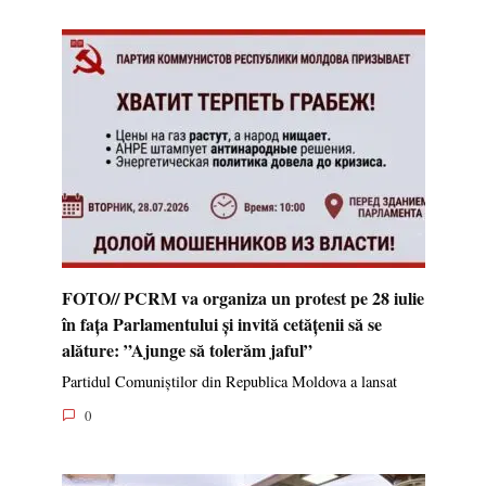
FOTO// PCRM va organiza un protest pe 28 iulie
în fața Parlamentului și invită cetățenii să se
alăture: ”Ajunge să tolerăm jaful”
Partidul Comuniștilor din Republica Moldova a lansat
0