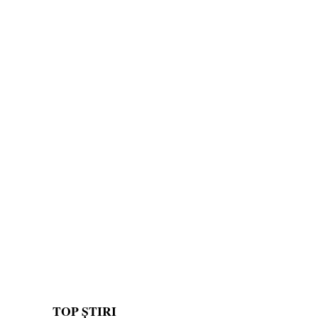
TOP ȘTIRI