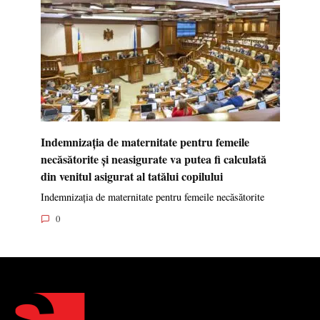
Indemnizația de maternitate pentru femeile
necăsătorite și neasigurate va putea fi calculată
din venitul asigurat al tatălui copilului
Indemnizația de maternitate pentru femeile necăsătorite
0