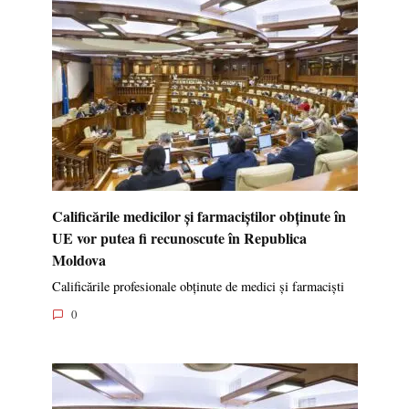
Calificările medicilor și farmaciștilor obținute în
UE vor putea fi recunoscute în Republica
Moldova
Calificările profesionale obținute de medici și farmaciști
0