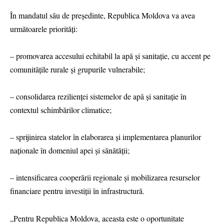
În mandatul său de președinte, Republica Moldova va avea
următoarele priorități:
– promovarea accesului echitabil la apă și sanitație, cu accent pe
comunitățile rurale și grupurile vulnerabile;
– consolidarea rezilienței sistemelor de apă și sanitație în
contextul schimbărilor climatice;
– sprijinirea statelor în elaborarea și implementarea planurilor
naționale în domeniul apei și sănătății;
– intensificarea cooperării regionale și mobilizarea resurselor
financiare pentru investiții în infrastructură.
„Pentru Republica Moldova, aceasta este o oportunitate