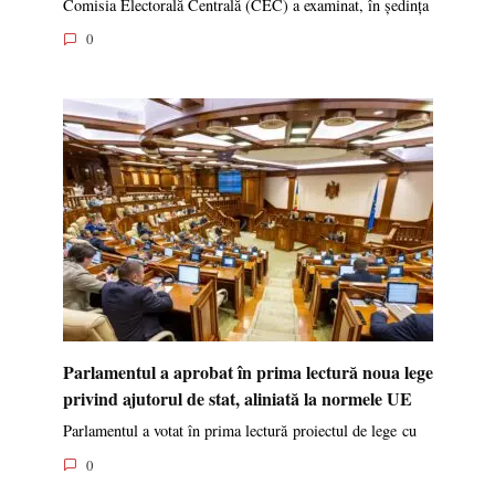
Comisia Electorală Centrală (CEC) a examinat, în ședința
0
Parlamentul a aprobat în prima lectură noua lege
privind ajutorul de stat, aliniată la normele UE
Parlamentul a votat în prima lectură proiectul de lege cu
0