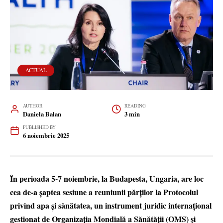
ACTUAL
AUTHOR
READING
Daniela Balan
3 min
PUBLISHED BY
6 noiembrie 2025
În perioada 5-7 noiembrie, la Budapesta, Ungaria, are loc
cea de-a șaptea sesiune a reuniunii părților la Protocolul
privind apa și sănătatea, un instrument juridic internațional
gestionat de Organizația Mondială a Sănătății (OMS) și