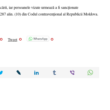
cării, iar persoanele vizate urmează a fi sancționate
t. 287 alin. (10) din Codul contravențional al Republicii Moldova.
WhatsApp
Tweet