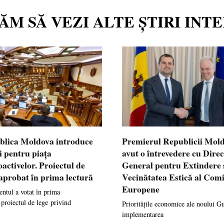
TĂM SĂ VEZI ALTE ȘTIRI INT
blica Moldova introduce
Premierul Republicii Mol
i pentru piața
avut o întrevedere cu Dire
oactivelor. Proiectul de
General pentru Extindere 
 aprobat în prima lectură
Vecinătatea Estică al Comi
Europene
ntul a votat în prima
 proiectul de lege privind
Prioritățile economice ale noului G
implementarea