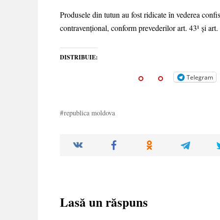
Produsele din tutun au fost ridicate în vederea confis
contravențional, conform prevederilor art. 43¹ și ar
DISTRIBUIE:
Telegram
republica moldova
Lasă un răspuns