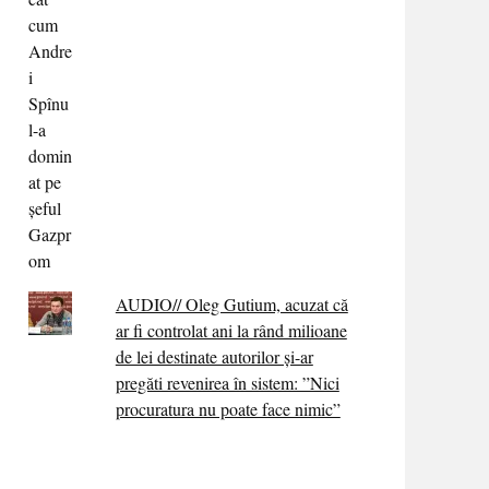
AUDIO// Oleg Gutium, acuzat că
ar fi controlat ani la rând milioane
de lei destinate autorilor și-ar
pregăti revenirea în sistem: ”Nici
procuratura nu poate face nimic”