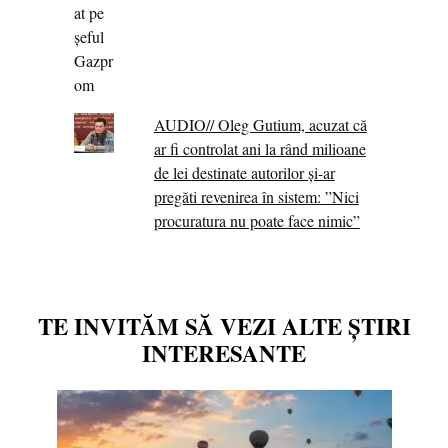
AUDIO// Oleg Gutium, acuzat că
ar fi controlat ani la rând milioane
de lei destinate autorilor și-ar
pregăti revenirea în sistem: ”Nici
procuratura nu poate face nimic”
TE INVITĂM SĂ VEZI ALTE ȘTIRI
INTERESANTE