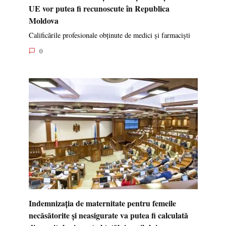
UE vor putea fi recunoscute în Republica
Moldova
Calificările profesionale obținute de medici și farmaciști
0
Indemnizația de maternitate pentru femeile
necăsătorite și neasigurate va putea fi calculată