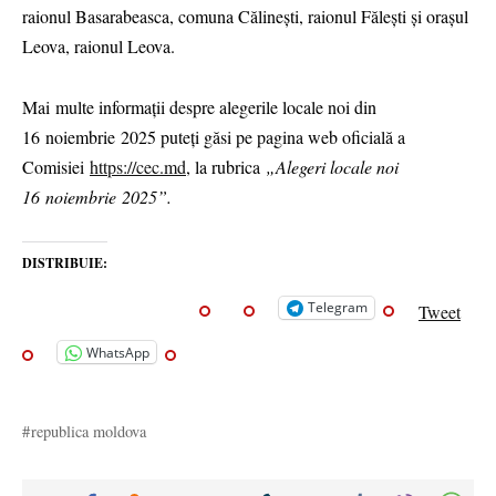
raionul Basarabeasca, comuna Călinești, raionul Fălești și orașul
Leova, raionul Leova.
Mai multe informații despre alegerile locale noi din
16 noiembrie 2025 puteți găsi pe pagina web oficială a
Comisiei
https://cec.md
, la rubrica
„Alegeri locale noi
16 noiembrie 2025”.
DISTRIBUIE:
Telegram
Tweet
WhatsApp
republica moldova