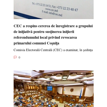
CEC a respins cererea de înregistrare a grupului
de inițiativă pentru susținerea inițierii
referendumului local privind revocarea
primarului comunei Coșnița
Comisia Electorală Centrală (CEC) a examinat, în ședința
0