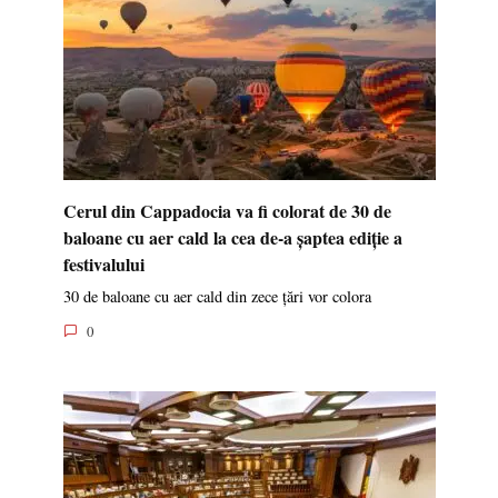
Cerul din Cappadocia va fi colorat de 30 de
baloane cu aer cald la cea de-a șaptea ediție a
festivalului
30 de baloane cu aer cald din zece țări vor colora
0