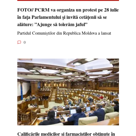
FOTO// PCRM va organiza un protest pe 28 iulie
în fața Parlamentului și invită cetățenii să se
alăture: ”Ajunge să tolerăm jaful”
Partidul Comuniștilor din Republica Moldova a lansat
0
Calificările medicilor și farmaciștilor obținute în