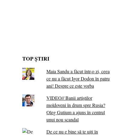
TOP ȘTIRI
Maia Sandu a făcut într-o zi, ceea
ce nu a făcut Igor Dodon în patru
ani! Despre ce este vorba
VIDEO// Banii artiștilor
moldoveni în drum spre Rusia?
Oleg Gutium a ajuns în centrul
unui nou scandal
De ce nu e bine să te uiți în