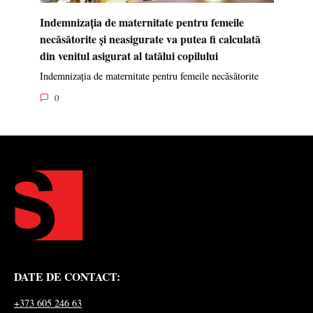
Indemnizația de maternitate pentru femeile
necăsătorite și neasigurate va putea fi calculată
din venitul asigurat al tatălui copilului
Indemnizația de maternitate pentru femeile necăsătorite
0
DATE DE CONTACT:
+373 605 246 63