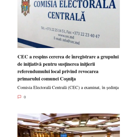
CEC a respins cererea de înregistrare a grupului
de inițiativă pentru susținerea inițierii
referendumului local privind revocarea
primarului comunei Coșnița
Comisia Electorală Centrală (CEC) a examinat, în ședința
0