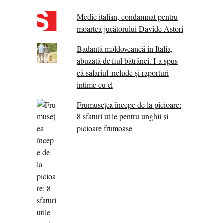
Medic italian, condamnat pentru
moartea jucătorului Davide Astori
Badantă moldoveancă în Italia,
abuzată de fiul bătrânei. I-a spus
că salariul include și raporturi
intime cu el
Frumusețea începe de la picioare:
8 sfaturi utile pentru unghii și
picioare frumoase