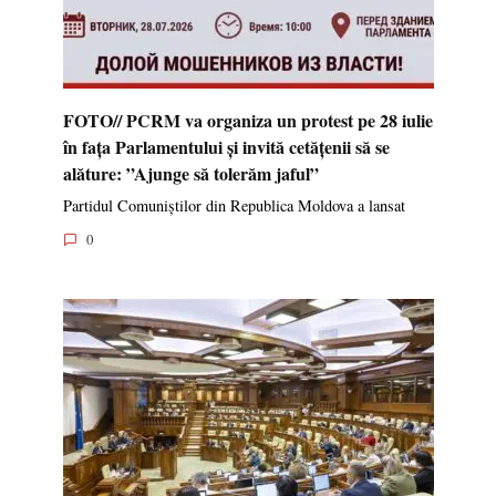
FOTO// PCRM va organiza un protest pe 28 iulie
în fața Parlamentului și invită cetățenii să se
alăture: ”Ajunge să tolerăm jaful”
Partidul Comuniștilor din Republica Moldova a lansat
0