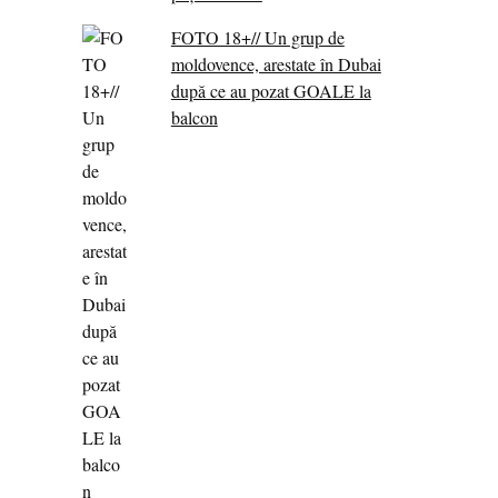
FOTO 18+// Un grup de
moldovence, arestate în Dubai
după ce au pozat GOALE la
balcon