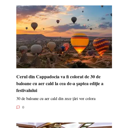
Cerul din Cappadocia va fi colorat de 30 de
baloane cu aer cald la cea de-a șaptea ediție a
festivalului
30 de baloane cu aer cald din zece țări vor colora
0