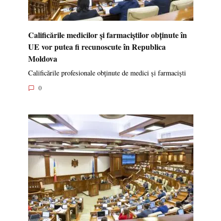
Calificările medicilor și farmaciștilor obținute în
UE vor putea fi recunoscute în Republica
Moldova
Calificările profesionale obținute de medici și farmaciști
0