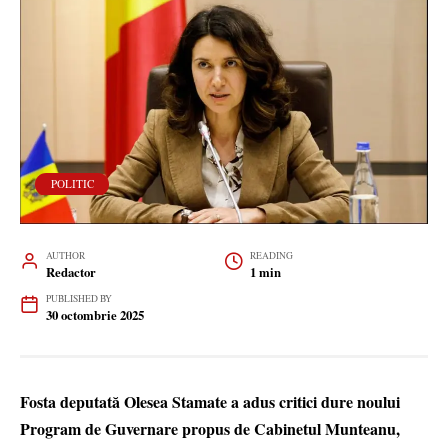
POLITIC
AUTHOR
READING
Redactor
1 min
PUBLISHED BY
30 octombrie 2025
Fosta deputată Olesea Stamate a adus critici dure noului
Program de Guvernare propus de Cabinetul Munteanu,