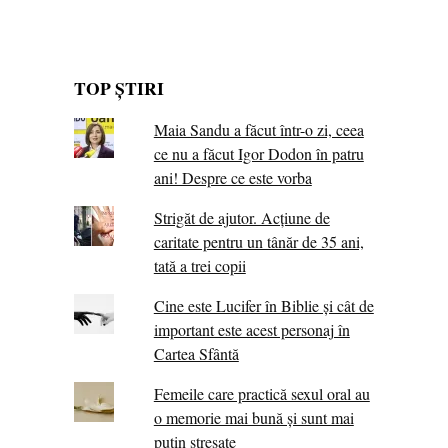
TOP ȘTIRI
Maia Sandu a făcut într-o zi, ceea
ce nu a făcut Igor Dodon în patru
ani! Despre ce este vorba
Strigăt de ajutor. Acțiune de
caritate pentru un tânăr de 35 ani,
tată a trei copii
Cine este Lucifer în Biblie și cât de
important este acest personaj în
Cartea Sfântă
Femeile care practică sexul oral au
o memorie mai bună și sunt mai
puțin stresate