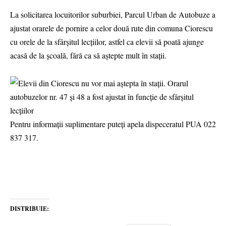
La solicitarea locuitorilor suburbiei, Parcul Urban de Autobuze a
ajustat orarele de pornire a celor două rute din comuna Ciorescu
cu orele de la sfârșitul lecțiilor, astfel ca elevii să poată ajunge
acasă de la școală, fără ca să aștepte mult în stații.
Pentru informații suplimentare puteți apela dispeceratul PUA 022
837 317.
DISTRIBUIE: