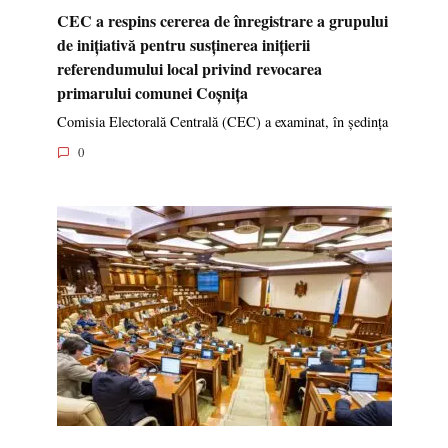
CEC a respins cererea de înregistrare a grupului
de inițiativă pentru susținerea inițierii
referendumului local privind revocarea
primarului comunei Coșnița
Comisia Electorală Centrală (CEC) a examinat, în ședința
0