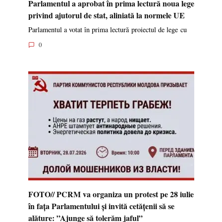
Parlamentul a aprobat în prima lectură noua lege
privind ajutorul de stat, aliniată la normele UE
Parlamentul a votat în prima lectură proiectul de lege cu
0
FOTO// PCRM va organiza un protest pe 28 iulie
în fața Parlamentului și invită cetățenii să se
alăture: ”Ajunge să tolerăm jaful”