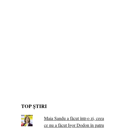
TOP ȘTIRI
Maia Sandu a făcut într-o zi, ceea
ce nu a făcut Igor Dodon în patru