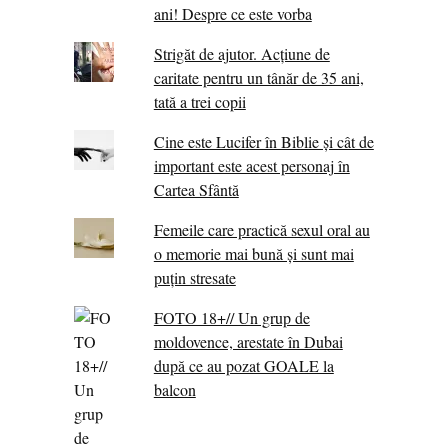
ani! Despre ce este vorba
Strigăt de ajutor. Acțiune de
caritate pentru un tânăr de 35 ani,
tată a trei copii
Cine este Lucifer în Biblie și cât de
important este acest personaj în
Cartea Sfântă
Femeile care practică sexul oral au
o memorie mai bună și sunt mai
puțin stresate
FOTO 18+// Un grup de
moldovence, arestate în Dubai
după ce au pozat GOALE la
balcon