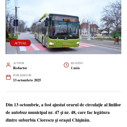
ACTUAL
AUTHOR
READING
Redactor
1 min
PUBLISHED BY
13 octombrie 2025
Din 13 octombrie, a fost ajustat orarul de circulație al liniilor
de autobuz municipal nr. 47 și nr. 48, care fac legătura
dintre suburbia Ciorescu și orașul Chișinău.