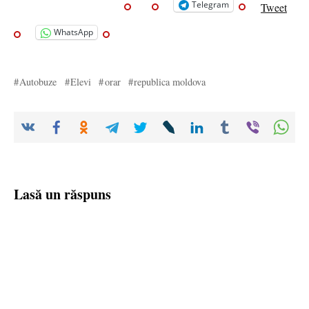
Telegram
Tweet
WhatsApp
Autobuze
Elevi
orar
republica moldova
Lasă un răspuns