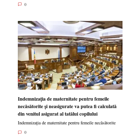
0
Indemnizația de maternitate pentru femeile
necăsătorite și neasigurate va putea fi calculată
din venitul asigurat al tatălui copilului
Indemnizația de maternitate pentru femeile necăsătorite
0