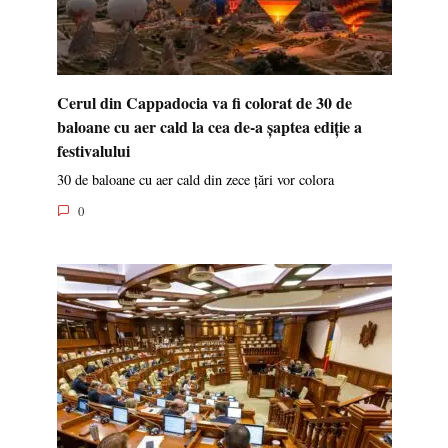
Cerul din Cappadocia va fi colorat de 30 de
baloane cu aer cald la cea de-a șaptea ediție a
festivalului
30 de baloane cu aer cald din zece țări vor colora
0