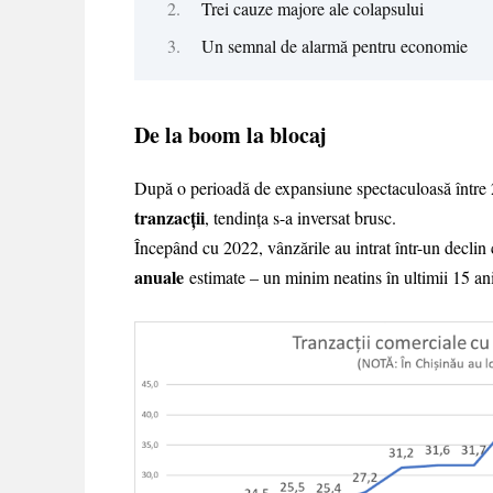
Trei cauze majore ale colapsului
Un semnal de alarmă pentru economie
De la boom la blocaj
După o perioadă de expansiune spectaculoasă între 
tranzacții
, tendința s-a inversat brusc.
Începând cu 2022, vânzările au intrat într-un declin 
anuale
estimate – un minim neatins în ultimii 15 ani