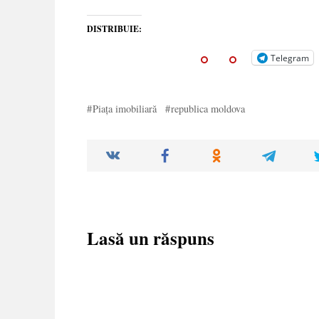
DISTRIBUIE:
Telegram
Piața imobiliară
republica moldova
Lasă un răspuns