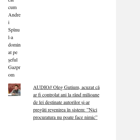
AUDIO// Oleg Gutium, acuzat că
ar fi controlat ani la rând milioane
de lei destinate autorilor și-ar
pregăti revenirea în sistem: ”Nici
procuratura nu poate face nimic”