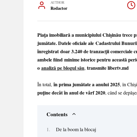
AUTHOR
Redactor
Piața imobiliară a municipiului Chișinău trece p
jumătate. Datele oficiale ale Cadastrului Bunuril
înregistrat doar 3.240 de tranzacții comerciale c
ambele fiind minime istorice pentru această peri
o
analiză pe blogul său
transmite libertv.md
,
în prima jumătate a anului 2025
În total,
, în Chiș
puține decât în anul de vârf 2020
, când se depășe
Contents
De la boom la blocaj