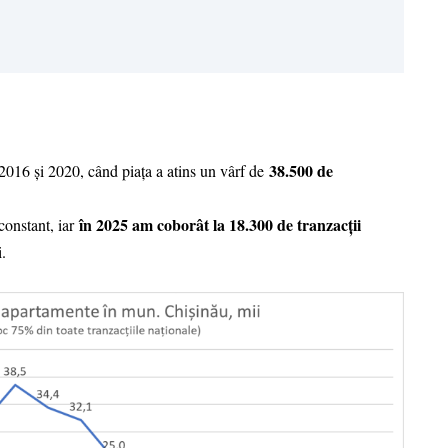
38.500 de
2016 și 2020, când piața a atins un vârf de
în 2025 am coborât la 18.300 de tranzacții
constant, iar
.