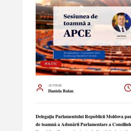
POLITIC
AUTHOR
Daniela Balan
Delegația Parlamentului Republicii Moldova part
de toamnă a Adunării Parlamentare a Consiliul