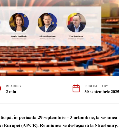
READING
PUBLISHED BY
2 min
30 septembrie 2025
icipă, în perioada 29 septembrie – 3 octombrie, la sesiunea
ui Europei (APCE). Reuniunea se desfășoară la Strasbourg,