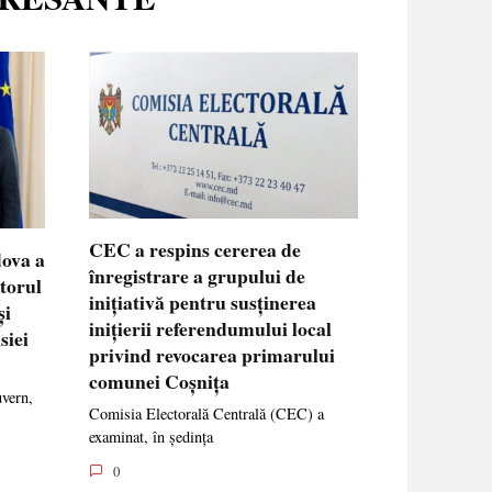
CEC a respins cererea de
dova a
înregistrare a grupului de
ctorul
inițiativă pentru susținerea
și
inițierii referendumului local
siei
privind revocarea primarului
comunei Coșnița
uvern,
Comisia Electorală Centrală (CEC) a
examinat, în ședința
0