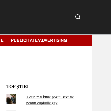
TE
PUBLICITATE/ADVERTISING
TOP ȘTIRI
7 cele mai bune poziții sexuale
pentru cuplurile gay