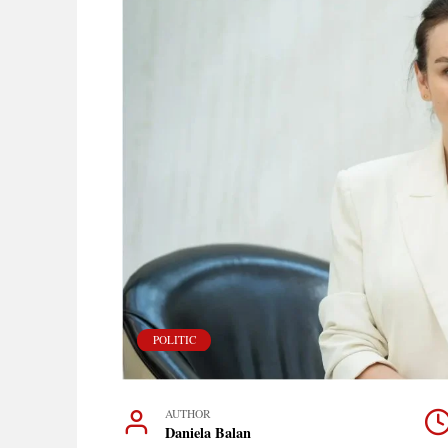
POLITIC
AUTHOR
Daniela Balan