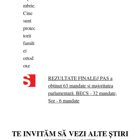
REZULTATE FINALE// PAS a
obținut 63 mandate și majoritatea
parlamentară. BECS - 32 mandate,
Șor - 6 mandate
TE INVITĂM SĂ VEZI ALTE ȘTIRI