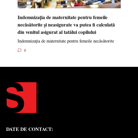
Indemnizația de maternitate pentru femeile
necăsătorite și neasigurate va putea fi calculată
din venitul asigurat al tatălui copilului
Indemnizația de maternitate pentru femeile necăsătorite
0
DATE DE CONTACT: