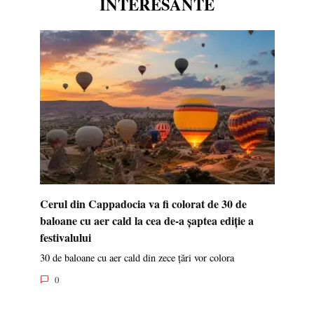
INTERESANTE
Cerul din Cappadocia va fi colorat de 30 de
baloane cu aer cald la cea de-a șaptea ediție a
festivalului
30 de baloane cu aer cald din zece țări vor colora
0