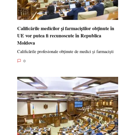
Calificările medicilor și farmaciștilor obținute în
UE vor putea fi recunoscute în Republica
Moldova
Calificările profesionale obținute de medici și farmaciști
0