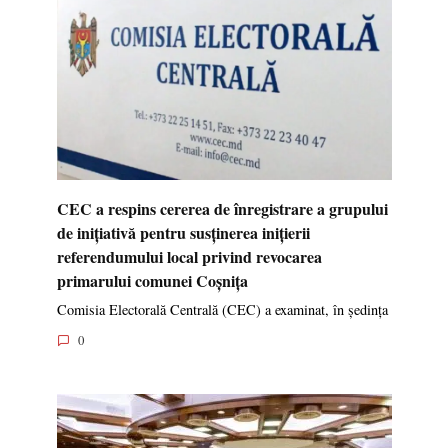
CEC a respins cererea de înregistrare a grupului
de inițiativă pentru susținerea inițierii
referendumului local privind revocarea
primarului comunei Coșnița
Comisia Electorală Centrală (CEC) a examinat, în ședința
0