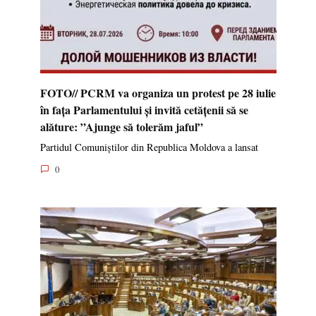
FOTO// PCRM va organiza un protest pe 28 iulie
în fața Parlamentului și invită cetățenii să se
alăture: ”Ajunge să tolerăm jaful”
Partidul Comuniștilor din Republica Moldova a lansat
0