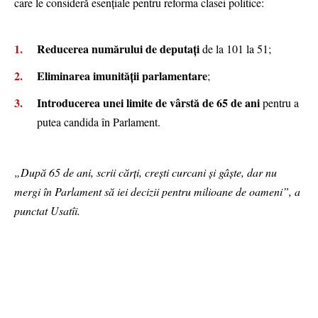
care le consideră esențiale pentru reforma clasei politice:
Reducerea numărului de deputați
de la 101 la 51;
Eliminarea imunității parlamentare
;
Introducerea unei limite de vârstă de 65 de ani
pentru a
putea candida în Parlament.
„După 65 de ani, scrii cărți, crești curcani și gâște, dar nu
mergi în Parlament să iei decizii pentru milioane de oameni”, a
punctat Usatîi.