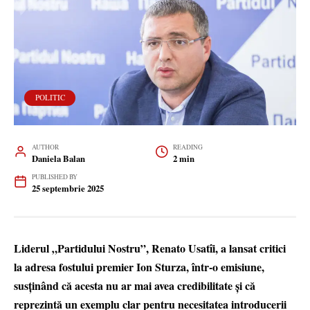
POLITIC
AUTHOR
READING
Daniela Balan
2 min
PUBLISHED BY
25 septembrie 2025
Liderul „Partidului Nostru”, Renato Usatîi, a lansat critici
la adresa fostului premier Ion Sturza, într-o emisiune,
susținând că acesta nu ar mai avea credibilitate și că
reprezintă un exemplu clar pentru necesitatea introducerii