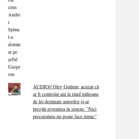
AUDIO// Oleg Gutium, acuzat că
ar fi controlat ani la rând milioane
de lei destinate autorilor și-ar
pregăti revenirea în sistem: ”Nici
procuratura nu poate face nimic”