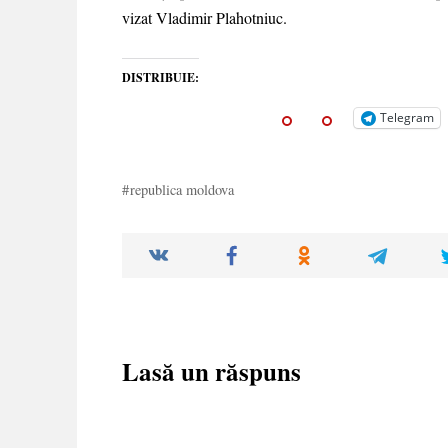
vizat Vladimir Plahotniuc.
DISTRIBUIE:
Telegram
republica moldova
Lasă un răspuns