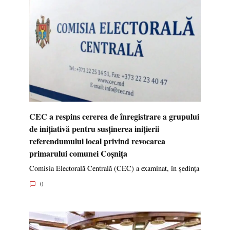
CEC a respins cererea de înregistrare a grupului
de inițiativă pentru susținerea inițierii
referendumului local privind revocarea
primarului comunei Coșnița
Comisia Electorală Centrală (CEC) a examinat, în ședința
0