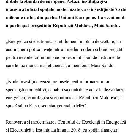
dotate la standarde europene. Astăzi, instituția și-a
inaugurat oficial spațiile modernizate cu o investiție de 75 de
milioane de lei, din partea Uniunii Europene. La eveniment
a participat președinta Republicii Moldova, Maia Sandu.
„Energetica și electronica sunt domenii în plină dezvoltare, iar
acum tinerii pot să învețe într-un mediu modern și bine pregătit
pentru nevoile lor, în timp ce profesorii dispun de instrumente
care le fac munca mai eficientă”, a menționat Maia Sandu.
„Noile investiții creează premisele pentru formarea unor
specialiști competitivi, capabili să contribuie activ la dezvoltarea
energetică, tehnologică și economică a Republicii Moldova”, a
spus Galina Rusu, secretar general la MEC.
Renovarea și modernizarea Centrului de Excelență în Energetică
și Electronică a fost inițiata în anul 2018, cu sprijin financiar