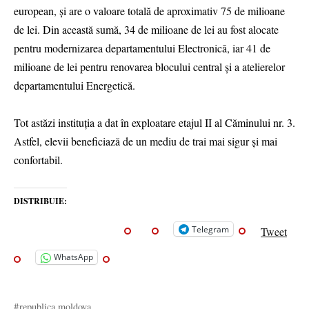
european, și are o valoare totală de aproximativ 75 de milioane
de lei. Din această sumă, 34 de milioane de lei au fost alocate
pentru modernizarea departamentului Electronică, iar 41 de
milioane de lei pentru renovarea blocului central și a atelierelor
departamentului Energetică.
Tot astăzi instituția a dat în exploatare etajul II al Căminului nr. 3.
Astfel, elevii beneficiază de un mediu de trai mai sigur și mai
confortabil.
DISTRIBUIE:
Telegram
Tweet
WhatsApp
republica moldova