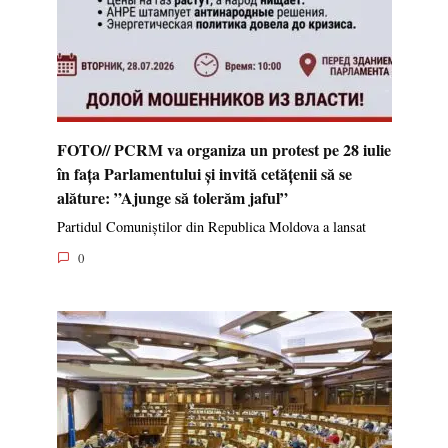
FOTO// PCRM va organiza un protest pe 28 iulie
în fața Parlamentului și invită cetățenii să se
alăture: ”Ajunge să tolerăm jaful”
Partidul Comuniștilor din Republica Moldova a lansat
0