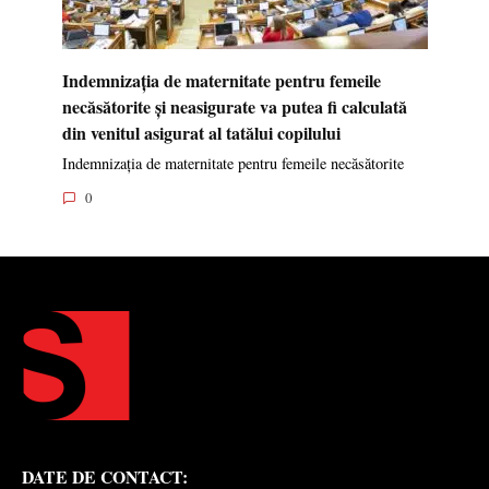
Indemnizația de maternitate pentru femeile
necăsătorite și neasigurate va putea fi calculată
din venitul asigurat al tatălui copilului
Indemnizația de maternitate pentru femeile necăsătorite
0
DATE DE CONTACT: