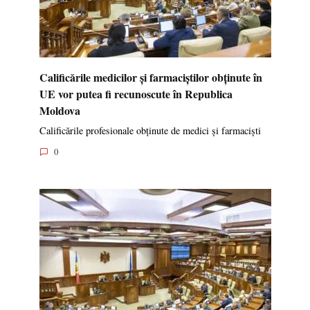
Calificările medicilor și farmaciștilor obținute în
UE vor putea fi recunoscute în Republica
Moldova
Calificările profesionale obținute de medici și farmaciști
0