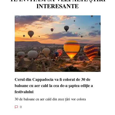
INTERESANTE
Cerul din Cappadocia va fi colorat de 30 de
baloane cu aer cald la cea de-a șaptea ediție a
festivalului
30 de baloane cu aer cald din zece țări vor colora
0