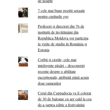
de noapte
7 cele mai bune poziții sexuale
pentru cuplurile gay
Profesori și directori din 76 de
instituții de învățământ din
Republica Moldova vor participa
la vizite de studiu în România și
Estonia
Corbii şi ciorile, cele mai
inteligente păsări – descoperiri
recente despre o abilitate
excepţională, atribuită până acum
doar oamenilor
Cerul din Cappadocia va fi colorat
de 30 de baloane cu aer cald la cea
de-a șaptea ediție a festivalului