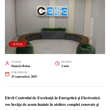
ACTUAL
AUTHOR
READING
Daniela Balan
2 min
PUBLISHED BY
15 septembrie 2025
Elevii Centrului de Excelență în Energetică și Electronică
vor învăța de acum înainte în ateliere complet renovate și