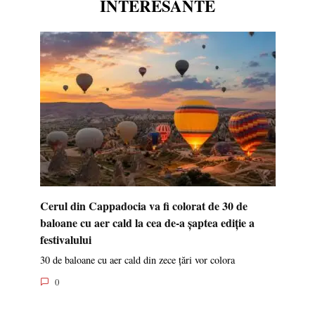
INTERESANTE
Cerul din Cappadocia va fi colorat de 30 de
baloane cu aer cald la cea de-a șaptea ediție a
festivalului
30 de baloane cu aer cald din zece țări vor colora
0