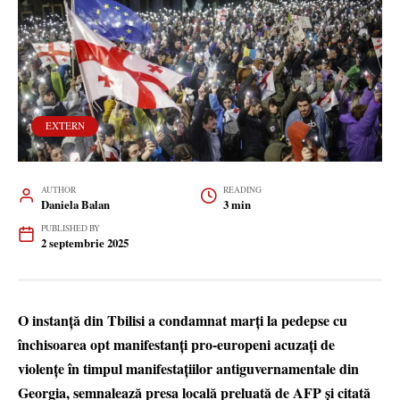
EXTERN
AUTHOR
READING
Daniela Balan
3 min
PUBLISHED BY
2 septembrie 2025
O instanţă din Tbilisi a condamnat marţi la pedepse cu
închisoarea opt manifestanţi pro-europeni acuzaţi de
violenţe în timpul manifestaţiilor antiguvernamentale din
Georgia, semnalează presa locală preluată de AFP și citată