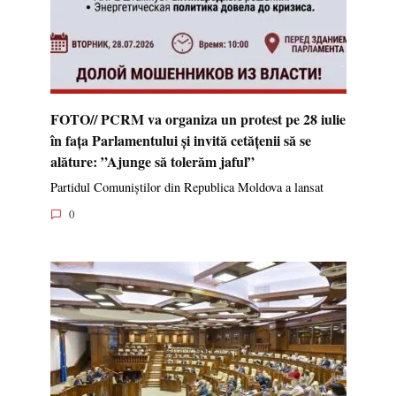
FOTO// PCRM va organiza un protest pe 28 iulie
în fața Parlamentului și invită cetățenii să se
alăture: ”Ajunge să tolerăm jaful”
Partidul Comuniștilor din Republica Moldova a lansat
0