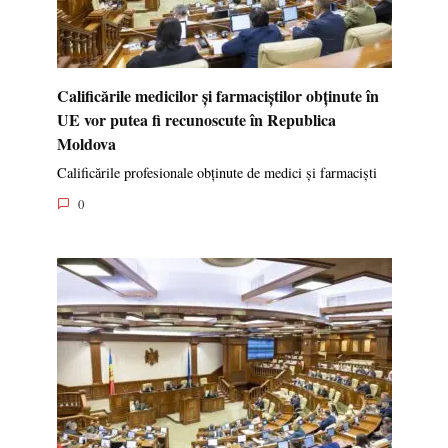
Calificările medicilor și farmaciștilor obținute în
UE vor putea fi recunoscute în Republica
Moldova
Calificările profesionale obținute de medici și farmaciști
0