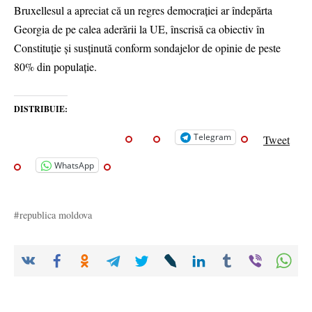
Bruxellesul a apreciat că un regres democraţiei ar îndepărta
Georgia de pe calea aderării la UE, înscrisă ca obiectiv în
Constituţie şi susţinută conform sondajelor de opinie de peste
80% din populaţie.
DISTRIBUIE:
Telegram
Tweet
WhatsApp
republica moldova