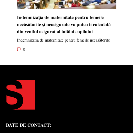
Indemnizația de maternitate pentru femeile
necăsătorite și neasigurate va putea fi calculată
din venitul asigurat al tatălui copilului
Indemnizația de maternitate pentru femeile necăsătorite
0
DATE DE CONTACT: