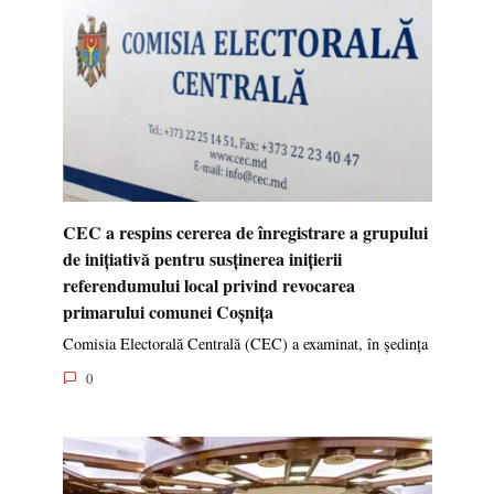
CEC a respins cererea de înregistrare a grupului
de inițiativă pentru susținerea inițierii
referendumului local privind revocarea
primarului comunei Coșnița
Comisia Electorală Centrală (CEC) a examinat, în ședința
0