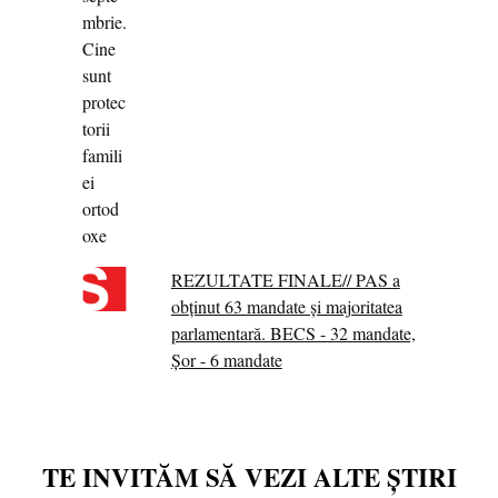
REZULTATE FINALE// PAS a
obținut 63 mandate și majoritatea
parlamentară. BECS - 32 mandate,
Șor - 6 mandate
TE INVITĂM SĂ VEZI ALTE ȘTIRI