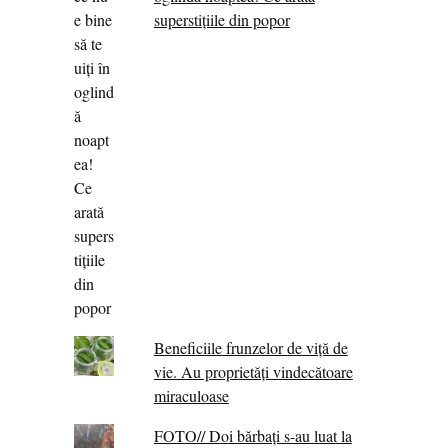
superstițiile din popor
Beneficiile frunzelor de viță de
vie. Au proprietăţi vindecătoare
miraculoase
FOTO// Doi bărbați s-au luat la