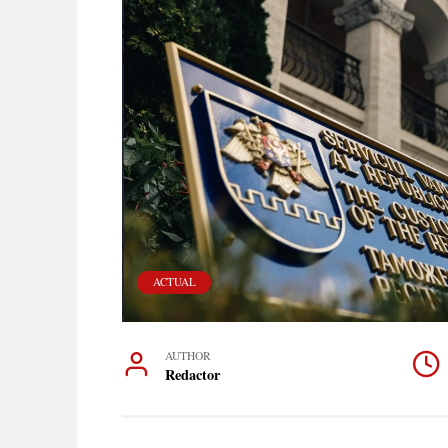
ACTUAL
AUTHOR
Redactor