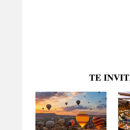
TE INVI