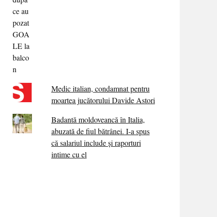
Medic italian, condamnat pentru
moartea jucătorului Davide Astori
Badantă moldoveancă în Italia,
abuzată de fiul bătrânei. I-a spus
că salariul include și raporturi
intime cu el