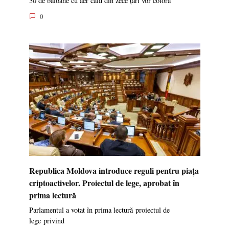
30 de baloane cu aer cald din zece țări vor colora
0
Republica Moldova introduce reguli pentru piața
criptoactivelor. Proiectul de lege, aprobat în
prima lectură
Parlamentul a votat în prima lectură proiectul de
lege privind