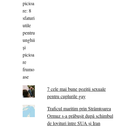
7 cele mai bune poziții sexuale
pentru cuplurile gay
Traficul maritim prin Strâmtoarea
Ormuz s-a prăbușit după schimbul
de lovituri între SUA şi Iran