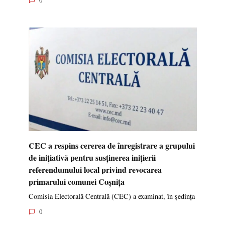
0
CEC a respins cererea de înregistrare a grupului
de inițiativă pentru susținerea inițierii
referendumului local privind revocarea
primarului comunei Coșnița
Comisia Electorală Centrală (CEC) a examinat, în ședința
0