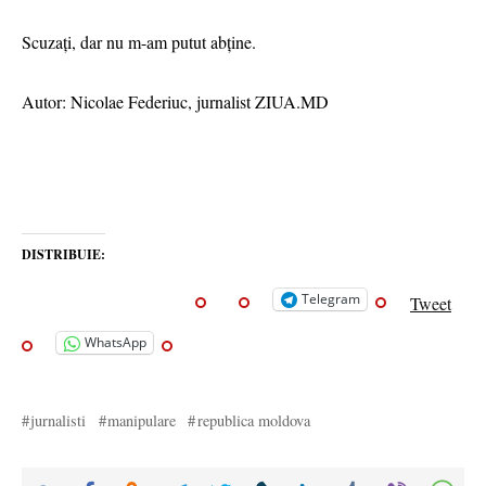
Scuzați, dar nu m-am putut abține.
Autor: Nicolae Federiuc, jurnalist ZIUA.MD
DISTRIBUIE:
Telegram
Tweet
WhatsApp
jurnalisti
manipulare
republica moldova