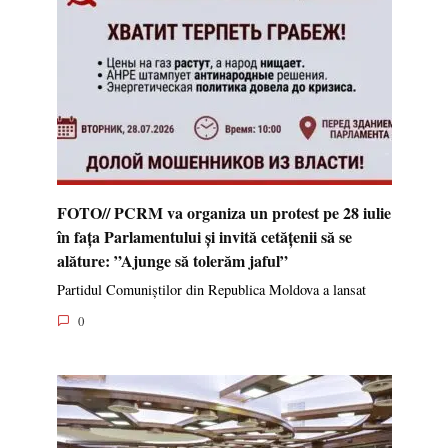
FOTO// PCRM va organiza un protest pe 28 iulie
în fața Parlamentului și invită cetățenii să se
alăture: ”Ajunge să tolerăm jaful”
Partidul Comuniștilor din Republica Moldova a lansat
0