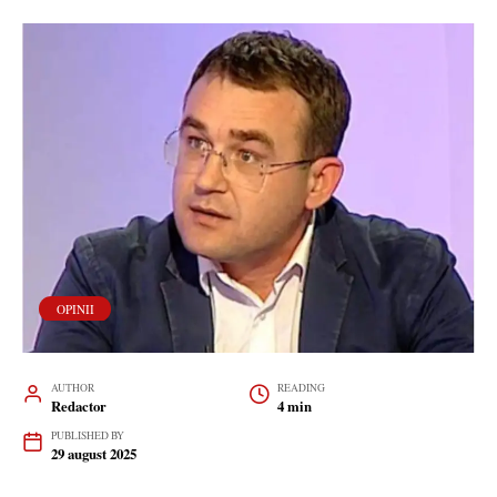
OPINII
AUTHOR
READING
Redactor
4 min
PUBLISHED BY
29 august 2025