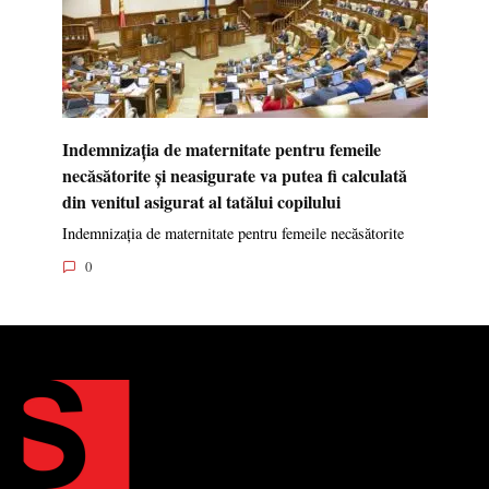
Indemnizația de maternitate pentru femeile
necăsătorite și neasigurate va putea fi calculată
din venitul asigurat al tatălui copilului
Indemnizația de maternitate pentru femeile necăsătorite
0