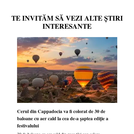
TE INVITĂM SĂ VEZI ALTE ȘTIRI
INTERESANTE
Cerul din Cappadocia va fi colorat de 30 de
baloane cu aer cald la cea de-a șaptea ediție a
festivalului