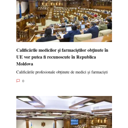
Calificările medicilor și farmaciștilor obținute în
UE vor putea fi recunoscute în Republica
Moldova
Calificările profesionale obținute de medici și farmaciști
0