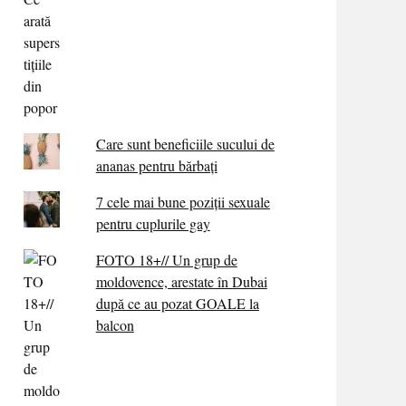
Care sunt beneficiile sucului de
ananas pentru bărbați
7 cele mai bune poziții sexuale
pentru cuplurile gay
FOTO 18+// Un grup de
moldovence, arestate în Dubai
după ce au pozat GOALE la
balcon