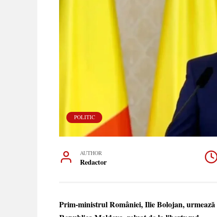
POLITIC
AUTHOR
Redactor
Prim-ministrul României, Ilie Bolojan, urmează să