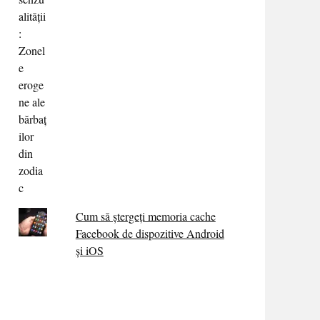
Cum să ștergeți memoria cache
Facebook de dispozitive Android
și iOS