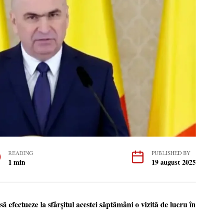
READING
PUBLISHED BY
1 min
19 august 2025
 efectueze la sfârșitul acestei săptămâni o vizită de lucru în