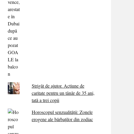
Strigăt de ajutor. Acțiune de
caritate pentru un tânăr de 35 ani,
tată a trei copii
Horoscopul senzualității: Zonele
erogene ale bărbaților din zodiac