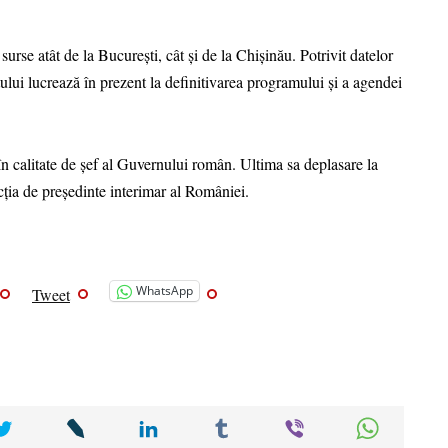
surse atât de la București, cât și de la Chișinău. Potrivit datelor
tului lucrează în prezent la definitivarea programului și a agendei
 în calitate de șef al Guvernului român. Ultima sa deplasare la
cția de președinte interimar al României.
WhatsApp
Tweet