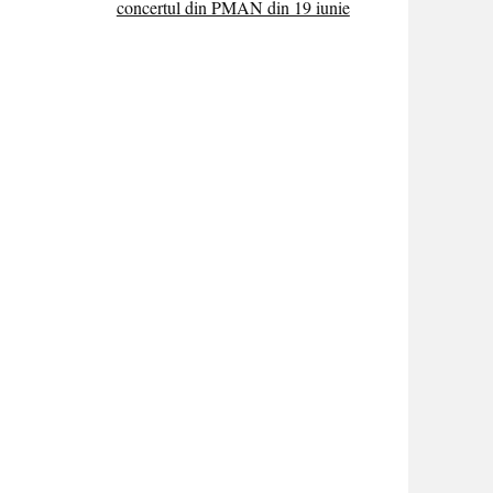
concertul din PMAN din 19 iunie