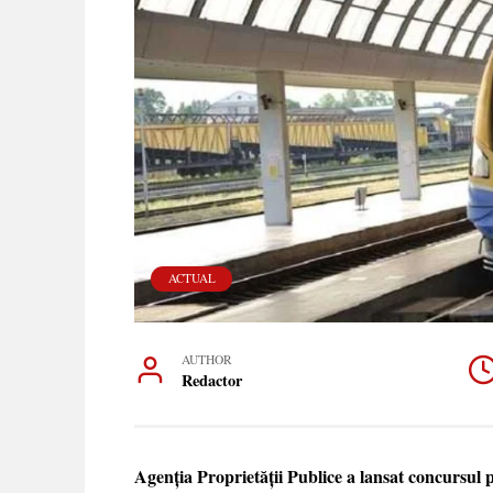
ACTUAL
AUTHOR
Redactor
Agenția Proprietății Publice a lansat concursul 