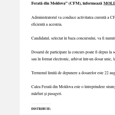
Ferată din Moldova” (CFM), informează
MOL
Administratorul va conduce activitatea curentă a CF
eficientă a acesteia.
Candidatul, selectat în baza concursului, va fi numit
Dosarul de participare la concurs poate fi depus la se
sau în format electronic, arhivat într-un dosar unic, 
Termenul limită de depunere a dosarelor este 22 au
Calea Ferată din Moldova este o întreprindere strateg
mărfuri și pasageri.
DISTRIBUIE: