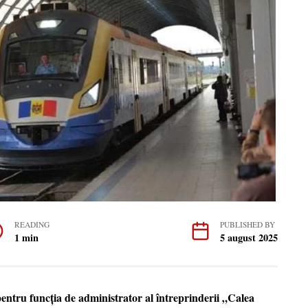
READING
PUBLISHED BY
1 min
5 august 2025
pentru funcția de administrator al întreprinderii „Calea