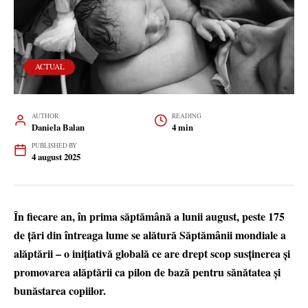
ACTUAL
AUTHOR
READING
Daniela Balan
4 min
PUBLISHED BY
4 august 2025
În fiecare an, în prima săptămână a lunii august, peste 175
de țări din întreaga lume se alătură Săptămânii mondiale a
alăptării – o inițiativă globală ce are drept scop susținerea și
promovarea alăptării ca pilon de bază pentru sănătatea și
bunăstarea copiilor.