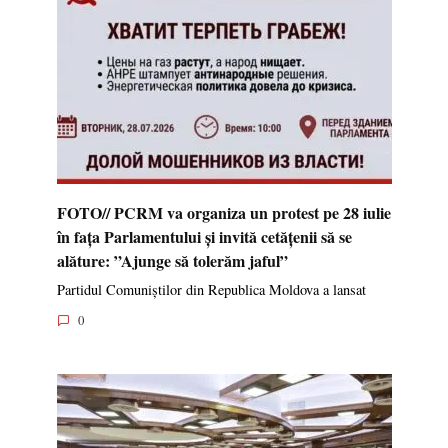
FOTO// PCRM va organiza un protest pe 28 iulie
în fața Parlamentului și invită cetățenii să se
alăture: ”Ajunge să tolerăm jaful”
Partidul Comuniștilor din Republica Moldova a lansat
0