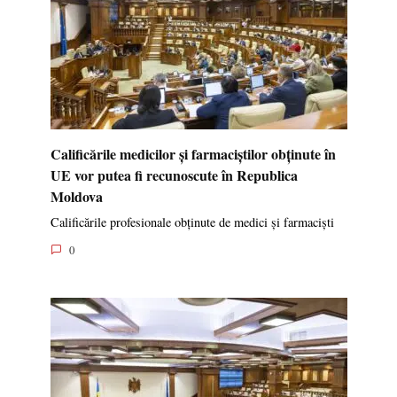
Calificările medicilor și farmaciștilor obținute în
UE vor putea fi recunoscute în Republica
Moldova
Calificările profesionale obținute de medici și farmaciști
0