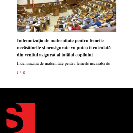
Indemnizația de maternitate pentru femeile
necăsătorite și neasigurate va putea fi calculată
din venitul asigurat al tatălui copilului
Indemnizația de maternitate pentru femeile necăsătorite
0