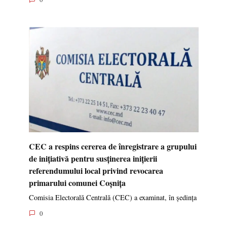
CEC a respins cererea de înregistrare a grupului
de inițiativă pentru susținerea inițierii
referendumului local privind revocarea
primarului comunei Coșnița
Comisia Electorală Centrală (CEC) a examinat, în ședința
0