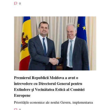
0
Premierul Republicii Moldova a avut o
întrevedere cu Directorul General pentru
Extindere și Vecinătatea Estică al Comisiei
Europene
Prioritățile economice ale noului Guvern, implementarea
0