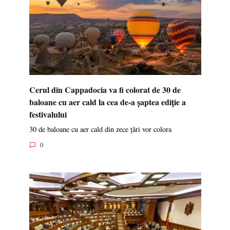
Cerul din Cappadocia va fi colorat de 30 de
baloane cu aer cald la cea de-a șaptea ediție a
festivalului
30 de baloane cu aer cald din zece țări vor colora
0