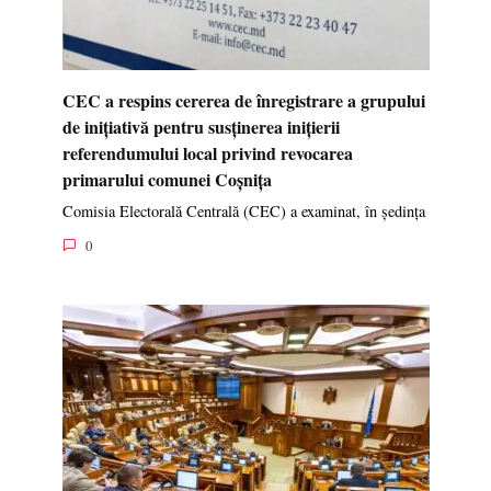
CEC a respins cererea de înregistrare a grupului
de inițiativă pentru susținerea inițierii
referendumului local privind revocarea
primarului comunei Coșnița
Comisia Electorală Centrală (CEC) a examinat, în ședința
0