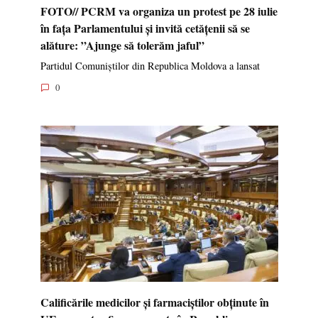
FOTO// PCRM va organiza un protest pe 28 iulie
în fața Parlamentului și invită cetățenii să se
alăture: ”Ajunge să tolerăm jaful”
Partidul Comuniștilor din Republica Moldova a lansat
0
Calificările medicilor și farmaciștilor obținute în