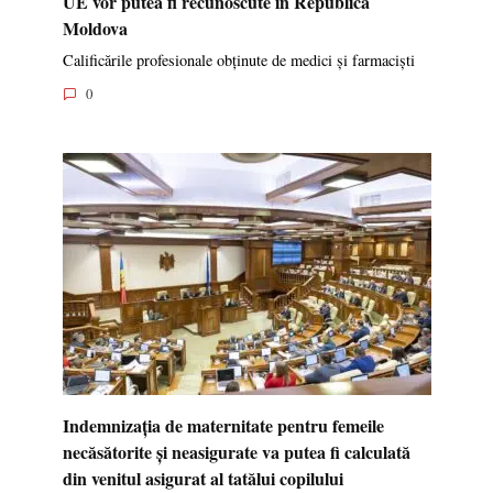
UE vor putea fi recunoscute în Republica
Moldova
Calificările profesionale obținute de medici și farmaciști
0
Indemnizația de maternitate pentru femeile
necăsătorite și neasigurate va putea fi calculată
din venitul asigurat al tatălui copilului