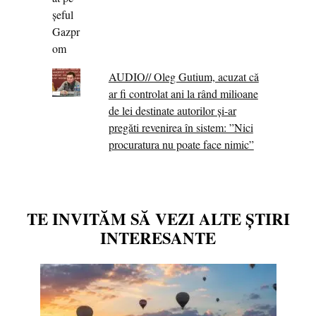
AUDIO// Oleg Gutium, acuzat că
ar fi controlat ani la rând milioane
de lei destinate autorilor și-ar
pregăti revenirea în sistem: ”Nici
procuratura nu poate face nimic”
TE INVITĂM SĂ VEZI ALTE ȘTIRI
INTERESANTE