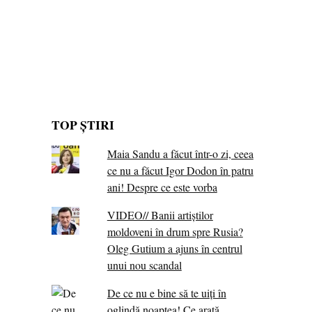
TOP ȘTIRI
Maia Sandu a făcut într-o zi, ceea
ce nu a făcut Igor Dodon în patru
ani! Despre ce este vorba
VIDEO// Banii artiștilor
moldoveni în drum spre Rusia?
Oleg Gutium a ajuns în centrul
unui nou scandal
De ce nu e bine să te uiți în
oglindă noaptea! Ce arată