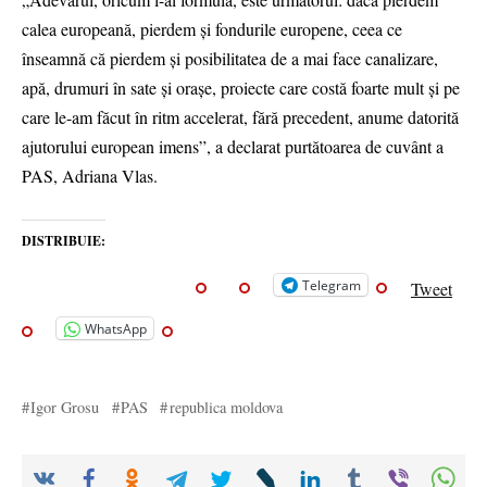
calea europeană, pierdem și fondurile europene, ceea ce
înseamnă că pierdem și posibilitatea de a mai face canalizare,
apă, drumuri în sate și orașe, proiecte care costă foarte mult și pe
care le-am făcut în ritm accelerat, fără precedent, anume datorită
ajutorului european imens”, a declarat purtătoarea de cuvânt a
PAS, Adriana Vlas.
DISTRIBUIE:
Telegram
Tweet
WhatsApp
Igor Grosu
PAS
republica moldova