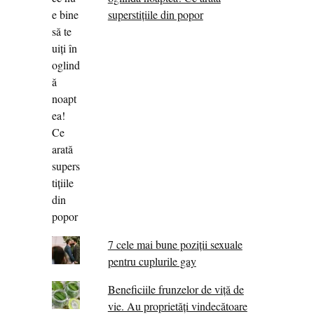
superstițiile din popor
7 cele mai bune poziții sexuale
pentru cuplurile gay
Beneficiile frunzelor de viță de
vie. Au proprietăţi vindecătoare