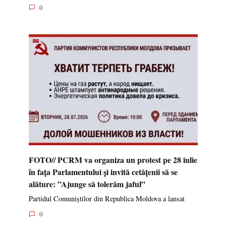
0
FOTO// PCRM va organiza un protest pe 28 iulie
în fața Parlamentului și invită cetățenii să se
alăture: ”Ajunge să tolerăm jaful”
Partidul Comuniștilor din Republica Moldova a lansat
0