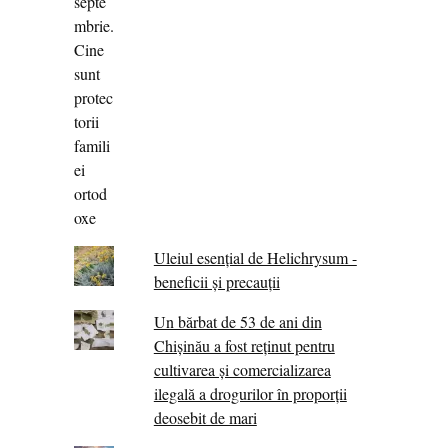
Uleiul esențial de Helichrysum -
beneficii și precauții
Un bărbat de 53 de ani din
Chișinău a fost reținut pentru
cultivarea și comercializarea
ilegală a drogurilor în proporții
deosebit de mari