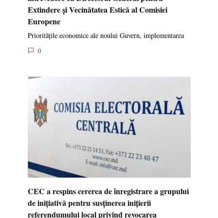
Extindere și Vecinătatea Estică al Comisiei
Europene
Prioritățile economice ale noului Guvern, implementarea
0
CEC a respins cererea de înregistrare a grupului
de inițiativă pentru susținerea inițierii
referendumului local privind revocarea