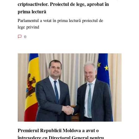
criptoactivelor. Proiectul de lege, aprobat în
prima lectură
Parlamentul a votat în prima lectură proiectul de
lege privind
0
Premierul Republicii Moldova a avut o
întrevedere cu Directorul General pentru