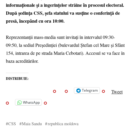
informaționale și a ingerințelor străine în procesul electoral.
După ședința CSS, șefa statului va susține o conferință de
presă, începând cu ora 10:00.
Reprezentanții mass-media sunt invitați în intervalul 09:30-
09:50, la sediul Președinției (bulevardul Ștefan cel Mare și Sfânt
154, intrarea de pe strada Maria Cebotari). Accesul se va face în
baza acreditărilor.
DISTRIBUIE:
Telegram
Tweet
WhatsApp
CSS
Maia Sandu
republica moldova