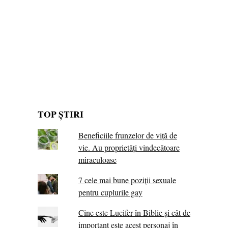
TOP ȘTIRI
Beneficiile frunzelor de viță de
vie. Au proprietăţi vindecătoare
miraculoase
7 cele mai bune poziții sexuale
pentru cuplurile gay
Cine este Lucifer în Biblie și cât de
important este acest personaj în