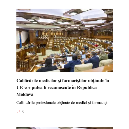
Calificările medicilor și farmaciștilor obținute în
UE vor putea fi recunoscute în Republica
Moldova
Calificările profesionale obținute de medici și farmaciști
0