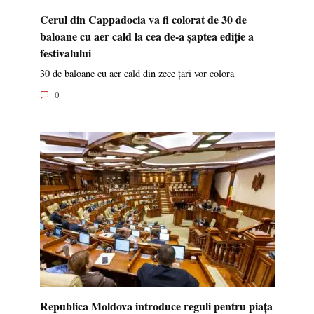
Cerul din Cappadocia va fi colorat de 30 de
baloane cu aer cald la cea de-a șaptea ediție a
festivalului
30 de baloane cu aer cald din zece țări vor colora
0
Republica Moldova introduce reguli pentru piața