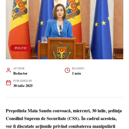
POLITIC
AUTHOR
READING
Redactor
1 min
PUBLISHED BY
30 iulie 2025
Președinta Maia Sandu convoacă, miercuri, 30 iulie, ședința
Consiliul Suprem de Securitate (CSS). În cadrul acesteia,
vor fi discutate acțiunile privind combaterea manipulării