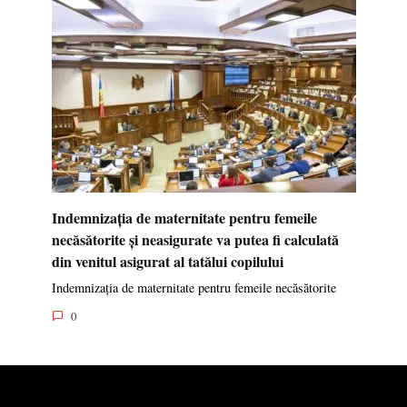
Indemnizația de maternitate pentru femeile
necăsătorite și neasigurate va putea fi calculată
din venitul asigurat al tatălui copilului
Indemnizația de maternitate pentru femeile necăsătorite
0