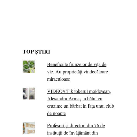
TOP ȘTIRI
Beneficiile frunzelor de viță de
vie. Au proprietăţi vindecătoare
miraculoase
VIDEO// Tik-tokerul moldovean,
Alexandru Armaș, a bătut cu
cruzime un bărbat în fața unui club
de noapte
Profesori și directori din 76 de
instituții de învățământ din