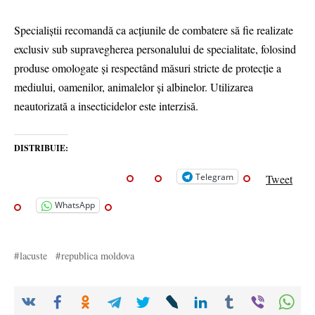
Specialiștii recomandă ca acțiunile de combatere să fie realizate
exclusiv sub supravegherea personalului de specialitate, folosind
produse omologate și respectând măsuri stricte de protecție a
mediului, oamenilor, animalelor și albinelor. Utilizarea
neautorizată a insecticidelor este interzisă.
DISTRIBUIE:
Telegram
Tweet
WhatsApp
lacuste
republica moldova