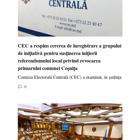
CEC a respins cererea de înregistrare a grupului
de inițiativă pentru susținerea inițierii
referendumului local privind revocarea
primarului comunei Coșnița
Comisia Electorală Centrală (CEC) a examinat, în ședința
0