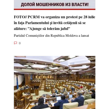
FOTO// PCRM va organiza un protest pe 28 iulie
în fața Parlamentului și invită cetățenii să se
alăture: ”Ajunge să tolerăm jaful”
Partidul Comuniștilor din Republica Moldova a lansat
0