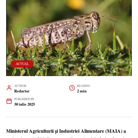
ACTUAL
AUTHOR
READING
Redactor
2 min
PUBLISHED BY
30 iulie 2025
Ministerul Agriculturii și Industriei Alimentare (MAIA) a