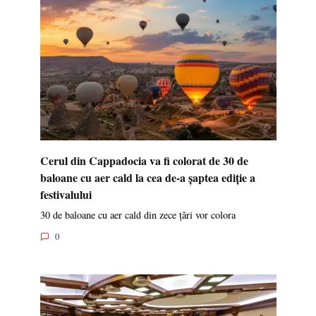
Cerul din Cappadocia va fi colorat de 30 de
baloane cu aer cald la cea de-a șaptea ediție a
festivalului
30 de baloane cu aer cald din zece țări vor colora
0