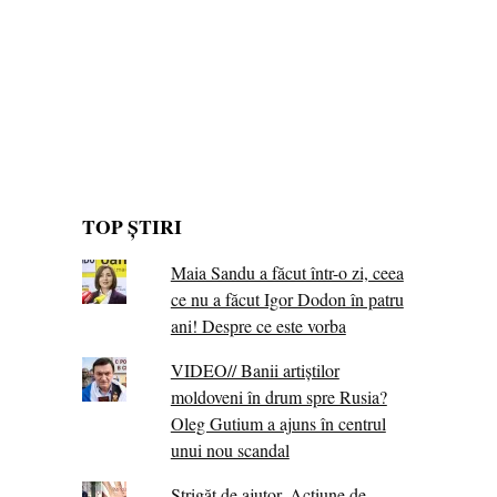
TOP ȘTIRI
Maia Sandu a făcut într-o zi, ceea
ce nu a făcut Igor Dodon în patru
ani! Despre ce este vorba
VIDEO// Banii artiștilor
moldoveni în drum spre Rusia?
Oleg Gutium a ajuns în centrul
unui nou scandal
Strigăt de ajutor. Acțiune de