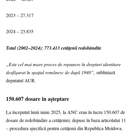
2023 – 27.317
2024 – 23.835
Total (2002–2024): 773.413 cetățenii redobândite
„Este cel mai mare proces de repunere în drepturi identitare
desfășurat în spațiul românesc de după 1940”,
subliniază
deputatul AUR.
150.607 dosare în așteptare
La începutul lunii iunie 2025, la ANC erau în lucru 150.607 de
dosare de redobândire a cetățeniei, depuse în baza articolului 11
– procedura specifică pentru cetățenii din Republica Moldova.