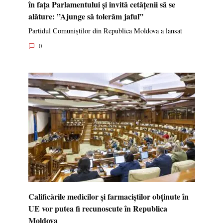
în fața Parlamentului și invită cetățenii să se
alăture: ”Ajunge să tolerăm jaful”
Partidul Comuniștilor din Republica Moldova a lansat
0
Calificările medicilor și farmaciștilor obținute în
UE vor putea fi recunoscute în Republica
Moldova