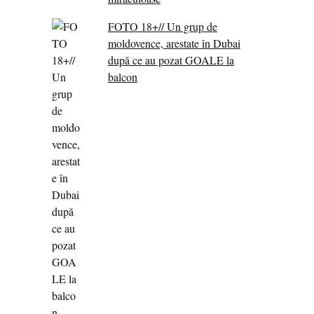
FOTO 18+// Un grup de
moldovence, arestate în Dubai
după ce au pozat GOALE la
balcon