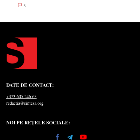
0
DATE DE CONTACT:
+373 605 246 63
redactia@sinteza.org
NOI PE REȚELE SOCIALE: