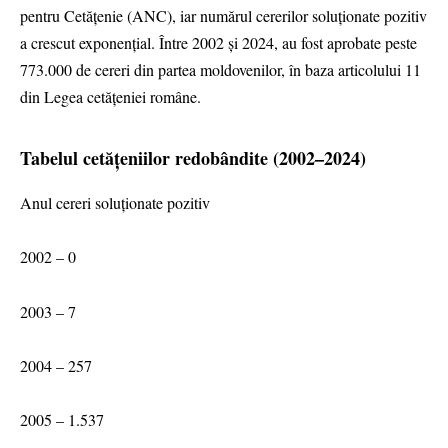
pentru Cetățenie (ANC), iar numărul cererilor soluționate pozitiv
a crescut exponențial. Între 2002 și 2024, au fost aprobate peste
773.000 de cereri din partea moldovenilor, în baza articolului 11
din Legea cetățeniei române.
Tabelul cetățeniilor redobândite (2002–2024)
Anul cereri soluționate pozitiv
2002 – 0
2003 – 7
2004 – 257
2005 – 1.537