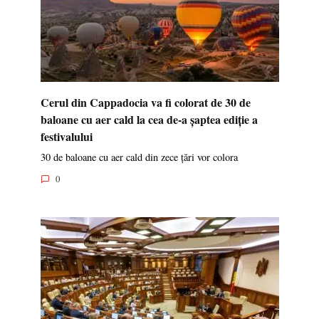
Cerul din Cappadocia va fi colorat de 30 de
baloane cu aer cald la cea de-a șaptea ediție a
festivalului
30 de baloane cu aer cald din zece țări vor colora
0