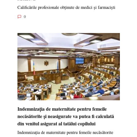
Calificările profesionale obținute de medici și farmaciști
0
Indemnizația de maternitate pentru femeile
necăsătorite și neasigurate va putea fi calculată
din venitul asigurat al tatălui copilului
Indemnizația de maternitate pentru femeile necăsătorite