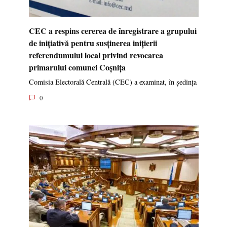
CEC a respins cererea de înregistrare a grupului
de inițiativă pentru susținerea inițierii
referendumului local privind revocarea
primarului comunei Coșnița
Comisia Electorală Centrală (CEC) a examinat, în ședința
0