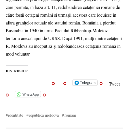
care permite, în baza art. 11, redobândirea cetățeniei române de
către foștii cetățeni români și urmașii acestora care locuiesc în
afara granițelor actuale ale statului român. România a pierdut
Basarabia în 1940 în urma Pactului Ribbentrop-Molotov,
teritoriu anexat apoi de URSS. După 1991, mulți dintre cetățenii
R. Moldova au început să-și redobândească cetățenia română în
mod voluntar.
DISTRIBUIE:
Telegram
Tweet
WhatsApp
identitate
republica moldova
romani