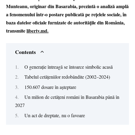
Munteanu, originar din Basarabia, prezintă o analiză amplă
a fenomenului într-o postare publicată pe rețelele sociale, în
baza datelor oficiale furnizate de autoritățile din România,
transmite
libertv.md.
Contents
O generație întreagă se întoarce simbolic acasă
Tabelul cetățeniilor redobândite (2002–2024)
150.607 dosare în așteptare
Un milion de cetățeni români în Basarabia până în
2027
Un act de dreptate, nu o favoare