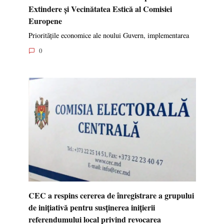
Extindere și Vecinătatea Estică al Comisiei
Europene
Prioritățile economice ale noului Guvern, implementarea
0
CEC a respins cererea de înregistrare a grupului
de inițiativă pentru susținerea inițierii
referendumului local privind revocarea