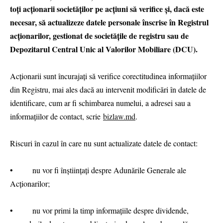
toți acționarii societăților pe acțiuni să verifice și, dacă este
necesar, să actualizeze datele personale înscrise în Registrul
acționarilor, gestionat de societățile de registru sau de
Depozitarul Central Unic al Valorilor Mobiliare (DCU).
Acționarii sunt încurajați să verifice corectitudinea informațiilor
din Registru, mai ales dacă au intervenit modificări în datele de
identificare, cum ar fi schimbarea numelui, a adresei sau a
informațiilor de contact, scrie
bizlaw.md
.
Riscuri în cazul în care nu sunt actualizate datele de contact:
• nu vor fi înștiințați despre Adunările Generale ale
Acționarilor;
• nu vor primi la timp informațiile despre dividende,