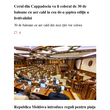
Cerul din Cappadocia va fi colorat de 30 de
baloane cu aer cald la cea de-a șaptea ediție a
festivalului
30 de baloane cu aer cald din zece țări vor colora
0
Republica Moldova introduce reguli pentru piața