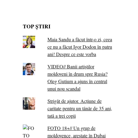
TOP ȘTIRI
Maia Sandu a făcut într-o zi, ceea
ce nu a făcut Igor Dodon în patru
ani! Despre ce este vorba
VIDEO// Banii artiștilor
moldoveni în drum spre Rusia?
Oleg Gutium a ajuns în centrul
unui nou scandal
Strigăt de ajutor. Acțiune de
caritate pentru un tânăr de 35 ani,
tată a trei copii
FOTO 18+// Un grup de
moldovence, arestate în Dubai