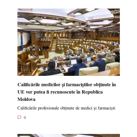
Calificările medicilor și farmaciștilor obținute în
UE vor putea fi recunoscute în Republica
Moldova
Calificările profesionale obținute de medici și farmaciști
0