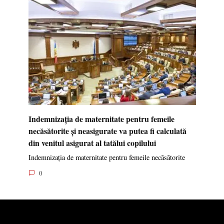
Indemnizația de maternitate pentru femeile
necăsătorite și neasigurate va putea fi calculată
din venitul asigurat al tatălui copilului
Indemnizația de maternitate pentru femeile necăsătorite
0