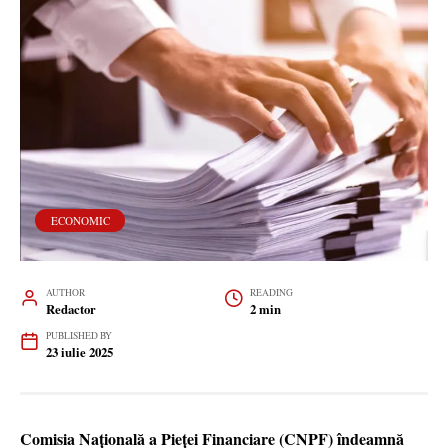
ECONOMIC
AUTHOR
READING
Redactor
2 min
PUBLISHED BY
23 iulie 2025
Comisia Națională a Pieței Financiare (CNPF) îndeamnă