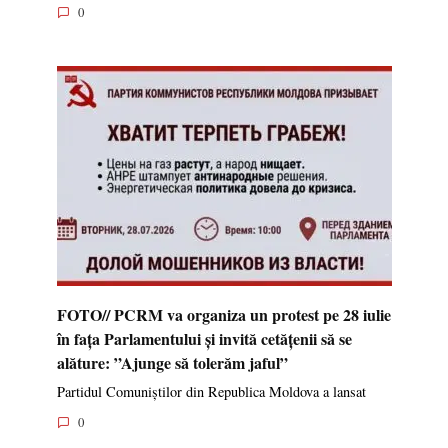
0
FOTO// PCRM va organiza un protest pe 28 iulie
în fața Parlamentului și invită cetățenii să se
alăture: ”Ajunge să tolerăm jaful”
Partidul Comuniștilor din Republica Moldova a lansat
0