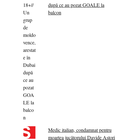
după ce au pozat GOALE la
balcon
Medic italian, condamnat pentru
moartea jucătorului Davide Astori