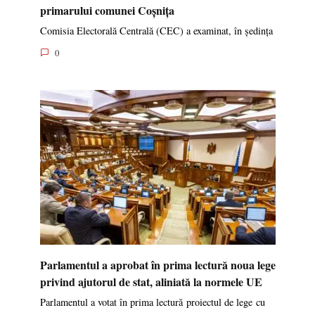
primarului comunei Coșnița
Comisia Electorală Centrală (CEC) a examinat, în ședința
0
Parlamentul a aprobat în prima lectură noua lege
privind ajutorul de stat, aliniată la normele UE
Parlamentul a votat în prima lectură proiectul de lege cu