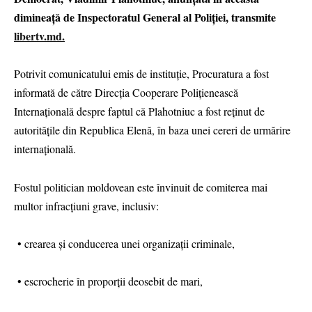
dimineață de Inspectoratul General al Poliției, transmite
libertv.md.
Potrivit comunicatului emis de instituție, Procuratura a fost
informată de către Direcția Cooperare Polițienească
Internațională despre faptul că Plahotniuc a fost reținut de
autoritățile din Republica Elenă, în baza unei cereri de urmărire
internațională.
Fostul politician moldovean este învinuit de comiterea mai
multor infracțiuni grave, inclusiv:
• crearea și conducerea unei organizații criminale,
• escrocherie în proporții deosebit de mari,