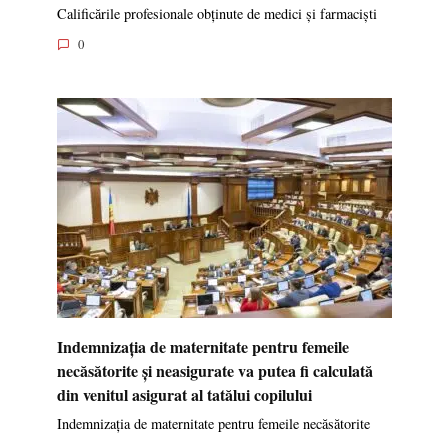
Calificările profesionale obținute de medici și farmaciști
0
Indemnizația de maternitate pentru femeile
necăsătorite și neasigurate va putea fi calculată
din venitul asigurat al tatălui copilului
Indemnizația de maternitate pentru femeile necăsătorite