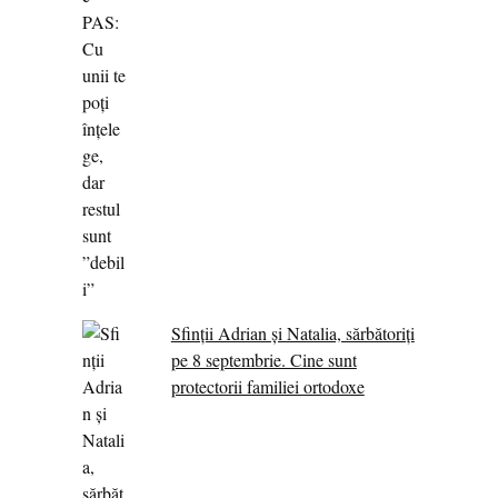
Sfinții Adrian și Natalia, sărbătoriți
pe 8 septembrie. Cine sunt
protectorii familiei ortodoxe