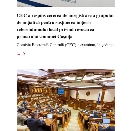
CEC a respins cererea de înregistrare a grupului
de inițiativă pentru susținerea inițierii
referendumului local privind revocarea
primarului comunei Coșnița
Comisia Electorală Centrală (CEC) a examinat, în ședința
0