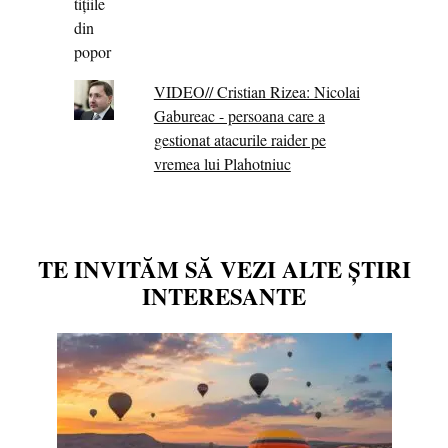
VIDEO// Cristian Rizea: Nicolai
Gabureac - persoana care a
gestionat atacurile raider pe
vremea lui Plahotniuc
TE INVITĂM SĂ VEZI ALTE ȘTIRI
INTERESANTE