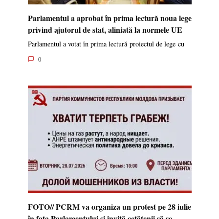
Parlamentul a aprobat în prima lectură noua lege
privind ajutorul de stat, aliniată la normele UE
Parlamentul a votat în prima lectură proiectul de lege cu
0
FOTO// PCRM va organiza un protest pe 28 iulie
în fața Parlamentului și invită cetățenii să se