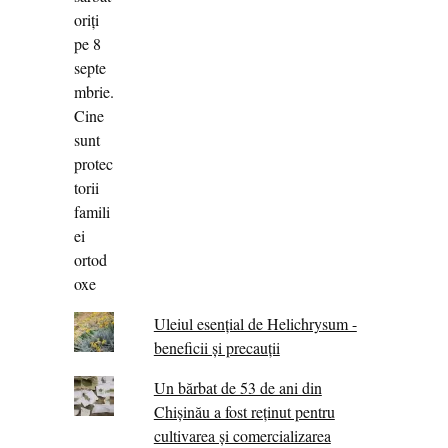
Uleiul esențial de Helichrysum -
beneficii și precauții
Un bărbat de 53 de ani din
Chișinău a fost reținut pentru
cultivarea și comercializarea