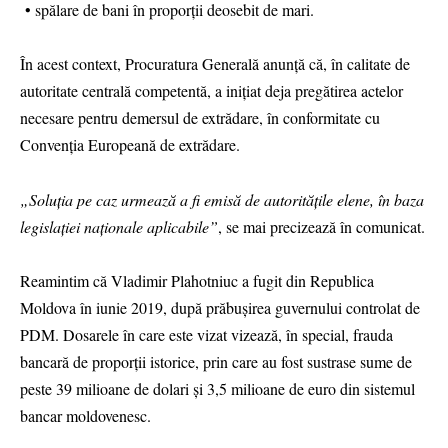
• spălare de bani în proporții deosebit de mari.
În acest context, Procuratura Generală anunță că, în calitate de
autoritate centrală competentă, a inițiat deja pregătirea actelor
necesare pentru demersul de extrădare, în conformitate cu
Convenția Europeană de extrădare.
„Soluția pe caz urmează a fi emisă de autoritățile elene, în baza
legislației naționale aplicabile”
, se mai precizează în comunicat.
Reamintim că Vladimir Plahotniuc a fugit din Republica
Moldova în iunie 2019, după prăbușirea guvernului controlat de
PDM. Dosarele în care este vizat vizează, în special, frauda
bancară de proporții istorice, prin care au fost sustrase sume de
peste 39 milioane de dolari și 3,5 milioane de euro din sistemul
bancar moldovenesc.