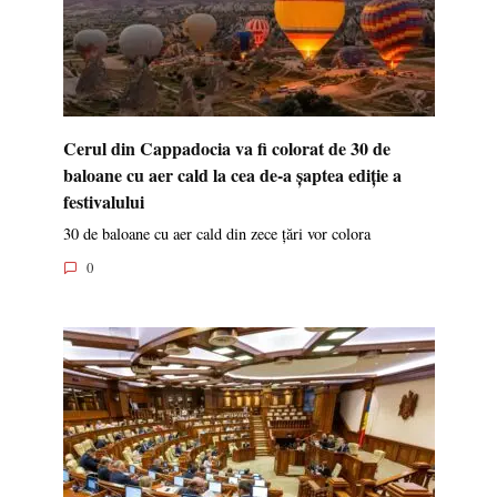
Cerul din Cappadocia va fi colorat de 30 de
baloane cu aer cald la cea de-a șaptea ediție a
festivalului
30 de baloane cu aer cald din zece țări vor colora
0