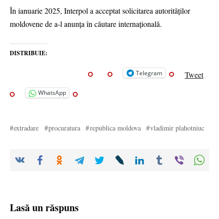
În ianuarie 2025, Interpol a acceptat solicitarea autorităților
moldovene de a-l anunța în căutare internațională.
DISTRIBUIE:
Telegram
Tweet
WhatsApp
extradare
procuratura
republica moldova
vladimir plahotniuc
Lasă un răspuns