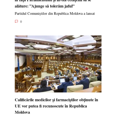
alăture: ”Ajunge să tolerăm jaful”
Partidul Comuniștilor din Republica Moldova a lansat
0
Calificările medicilor și farmaciștilor obținute în
UE vor putea fi recunoscute în Republica
Moldova