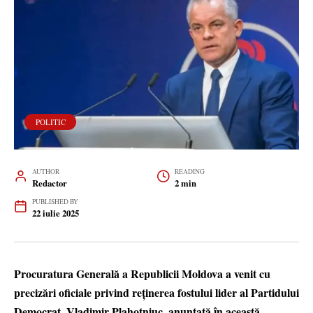
POLITIC
AUTHOR
READING
Redactor
2 min
PUBLISHED BY
22 iulie 2025
Procuratura Generală a Republicii Moldova a venit cu
precizări oficiale privind reținerea fostului lider al Partidului
Democrat, Vladimir Plahotniuc, anunțată în această