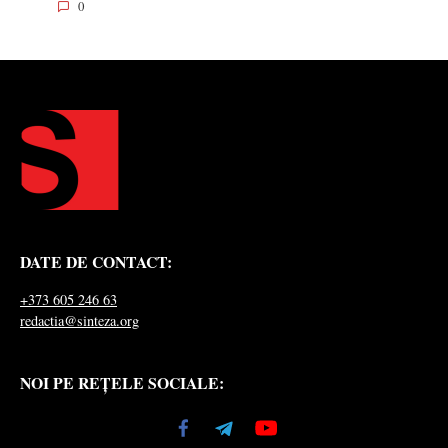
0
DATE DE CONTACT:
+373 605 246 63
redactia@sinteza.org
NOI PE REȚELE SOCIALE: