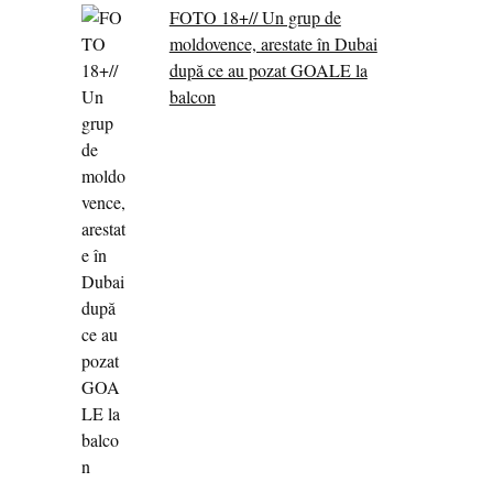
FOTO 18+// Un grup de
moldovence, arestate în Dubai
după ce au pozat GOALE la
balcon