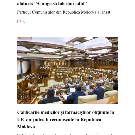
alăture: ”Ajunge să tolerăm jaful”
Partidul Comuniștilor din Republica Moldova a lansat
0
Calificările medicilor și farmaciștilor obținute în
UE vor putea fi recunoscute în Republica
Moldova