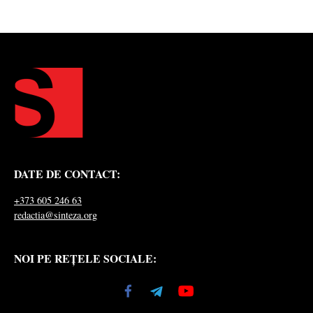
DATE DE CONTACT:
+373 605 246 63
redactia@sinteza.org
NOI PE REȚELE SOCIALE: