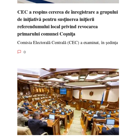
CEC a respins cererea de înregistrare a grupului
de inițiativă pentru susținerea inițierii
referendumului local privind revocarea
primarului comunei Coșnița
Comisia Electorală Centrală (CEC) a examinat, în ședința
0