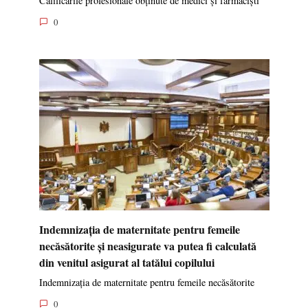
Calificările profesionale obținute de medici și farmaciști
0
Indemnizația de maternitate pentru femeile
necăsătorite și neasigurate va putea fi calculată
din venitul asigurat al tatălui copilului
Indemnizația de maternitate pentru femeile necăsătorite
0