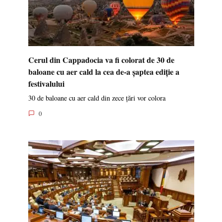
Cerul din Cappadocia va fi colorat de 30 de
baloane cu aer cald la cea de-a șaptea ediție a
festivalului
30 de baloane cu aer cald din zece țări vor colora
0