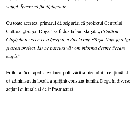
voință. Încerc să fiu diplomatic.”
Cu toate acestea, primarul dă asigurări că proiectul Centrului
Cultural „Eugen Doga” va fi dus la bun sfârșit:
„Primăria
Chișinău tot ceea ce a început, a dus la bun sfârșit. Vom finaliza
și acest proiect. Iar pe parcurs vă vom informa despre fiecare
etapă.”
Edilul a făcut apel la evitarea politizării subiectului, menționând
că administrația locală a sprijinit constant familia Doga în diverse
acțiuni culturale și de infrastructură.