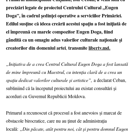
precizări legate de proiectul Centrului Cultural „Eugen
Doga”, în cadrul ședinței operative a serviciilor Primăriei.
Edilul susține că ideea creării acestui spațiu a fost inițiată de
el împreună cu marele compozitor Eugen Doga, fiind
gândită ca un omagiu adus valorilor culturale naționale și
creatorilor din domeniul artei
transmite
libertv.md.
,
„Inițiativa de a crea Centrul Cultural Eugen Doga a fost lansată
de mine împreună cu Maestrul, cu intenția clară de a crea un
spațiu dedicat valorilor culturale și artistice”,
a declarat Ceban,
subliniind că la începutul proiectului au existat consultări și
acorduri cu Guvernul Republicii Moldova.
Primarul a recunoscut că procesul a fost anevoios și marcat de
obstacole birocratice, care nu au ținut de administrația
locală:
„Din păcate, atât pentru noi, cât și pentru domnul Eugen