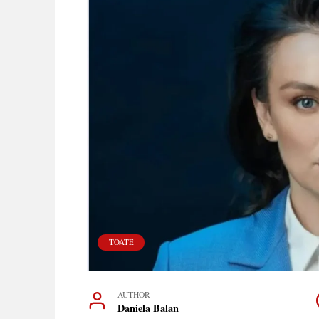
TOATE
AUTHOR
Daniela Balan