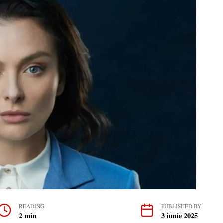
READING
PUBLISHED BY
2 min
3 iunie 2025