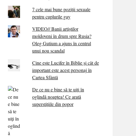
7 cele mai bune poziții sexuale
pentru cuplurile gay
VIDEO// Banii artiștilor
moldoveni în drum spre Rusia?
Oleg Gutium a ajuns în centrul
unui nou scandal
Cine este Lucifer în Biblie și cât de
important este acest personaj în
Cartea Sfântă
De ce nu e bine să te uiți în
oglindă noaptea! Ce arată
superstițiile din popor