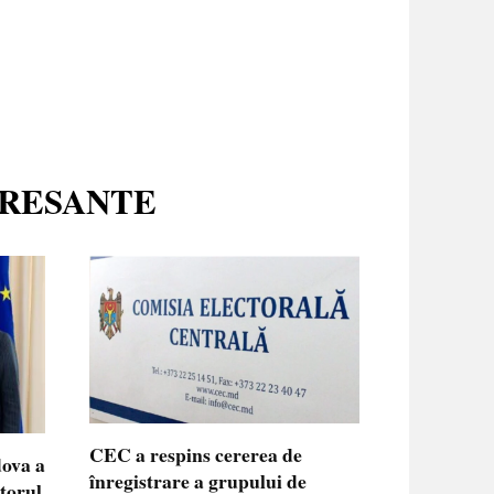
ERESANTE
CEC a respins cererea de
dova a
înregistrare a grupului de
ctorul