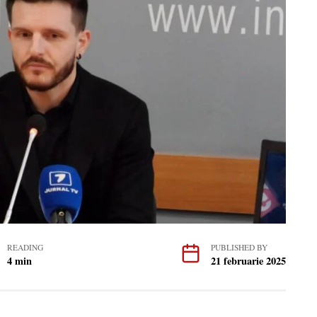
READING
PUBLISHED BY
4 min
21 februarie 2025