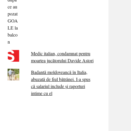
Medic italian, condamnat pentru
moartea jucătorului Davide Astori
Badantă moldoveancă în Italia,
abuzată de fiul bătrânei. I-a spus
că salariul include și raporturi
intime cu el