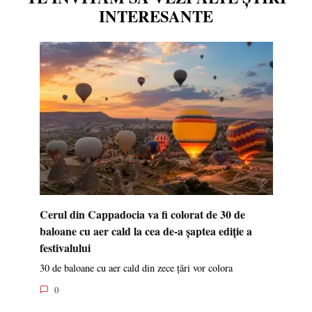
INTERESANTE
Cerul din Cappadocia va fi colorat de 30 de
baloane cu aer cald la cea de-a șaptea ediție a
festivalului
30 de baloane cu aer cald din zece țări vor colora
0