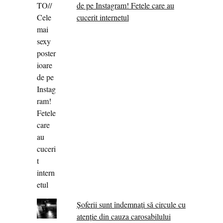
de pe Instagram! Fetele care au
cucerit internetul
Șoferii sunt îndemnați să circule cu
atenție din cauza carosabilului