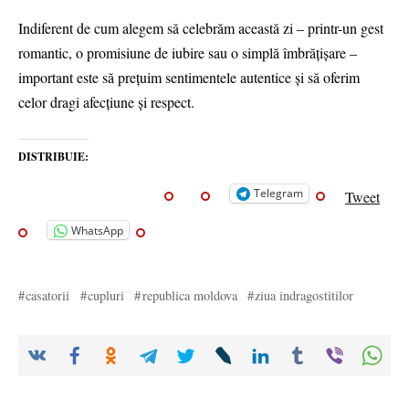
Indiferent de cum alegem să celebrăm această zi – printr-un gest
romantic, o promisiune de iubire sau o simplă îmbrățișare –
important este să prețuim sentimentele autentice și să oferim
celor dragi afecțiune și respect.
DISTRIBUIE:
Telegram
Tweet
WhatsApp
casatorii
cupluri
republica moldova
ziua indragostitilor