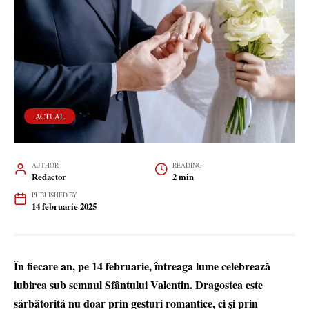
ACTUAL
AUTHOR
READING
Redactor
2 min
PUBLISHED BY
14 februarie 2025
În fiecare an, pe 14 februarie, întreaga lume celebrează
iubirea sub semnul Sfântului Valentin. Dragostea este
sărbătorită nu doar prin gesturi romantice, ci și prin