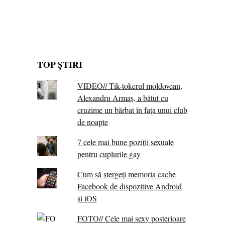
TOP ȘTIRI
VIDEO// Tik-tokerul moldovean,
Alexandru Armaș, a bătut cu
cruzime un bărbat în fața unui club
de noapte
7 cele mai bune poziții sexuale
pentru cuplurile gay
Cum să ștergeți memoria cache
Facebook de dispozitive Android
și iOS
FOTO// Cele mai sexy posterioare