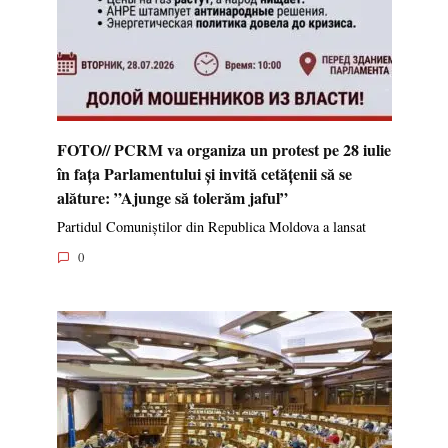
FOTO// PCRM va organiza un protest pe 28 iulie
în fața Parlamentului și invită cetățenii să se
alăture: ”Ajunge să tolerăm jaful”
Partidul Comuniștilor din Republica Moldova a lansat
0