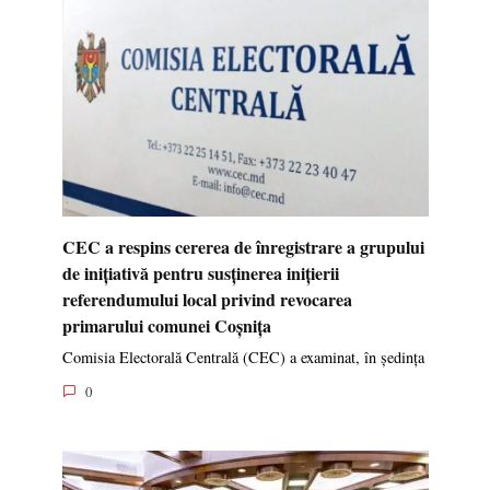
CEC a respins cererea de înregistrare a grupului
de inițiativă pentru susținerea inițierii
referendumului local privind revocarea
primarului comunei Coșnița
Comisia Electorală Centrală (CEC) a examinat, în ședința
0