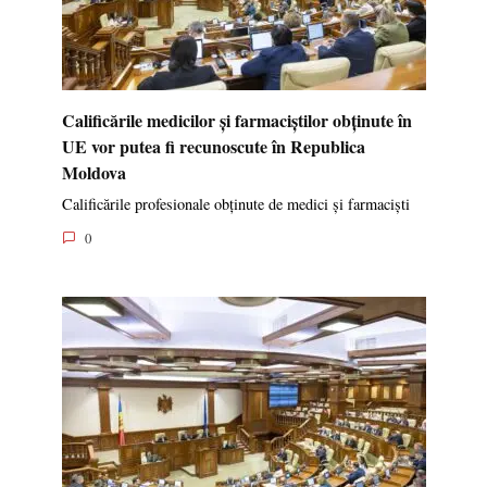
Calificările medicilor și farmaciștilor obținute în
UE vor putea fi recunoscute în Republica
Moldova
Calificările profesionale obținute de medici și farmaciști
0