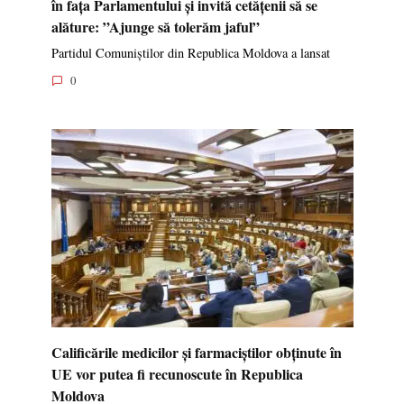
în fața Parlamentului și invită cetățenii să se
alăture: ”Ajunge să tolerăm jaful”
Partidul Comuniștilor din Republica Moldova a lansat
0
Calificările medicilor și farmaciștilor obținute în
UE vor putea fi recunoscute în Republica
Moldova