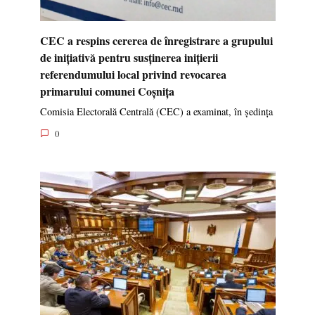
CEC a respins cererea de înregistrare a grupului
de inițiativă pentru susținerea inițierii
referendumului local privind revocarea
primarului comunei Coșnița
Comisia Electorală Centrală (CEC) a examinat, în ședința
0