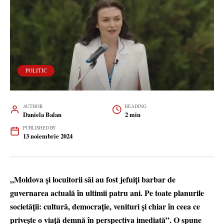
POLITIC
AUTHOR
READING
Daniela Balan
2 min
PUBLISHED BY
13 noiembrie 2024
„Moldova și locuitorii săi au fost jefuiți barbar de
guvernarea actuală în ultimii patru ani. Pe toate planurile
societății: cultură, democrație, venituri și chiar în ceea ce
privește o viață demnă în perspectiva imediată”. O spune