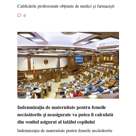
Calificările profesionale obținute de medici și farmaciști
0
Indemnizația de maternitate pentru femeile
necăsătorite și neasigurate va putea fi calculată
din venitul asigurat al tatălui copilului
Indemnizația de maternitate pentru femeile necăsătorite