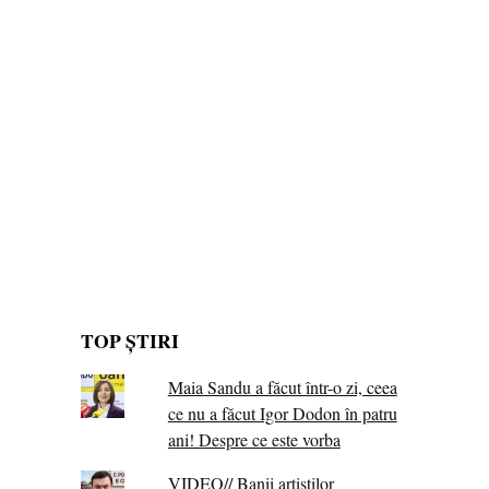
TOP ȘTIRI
Maia Sandu a făcut într-o zi, ceea
ce nu a făcut Igor Dodon în patru
ani! Despre ce este vorba
VIDEO// Banii artiștilor