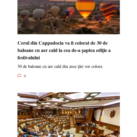
Cerul din Cappadocia va fi colorat de 30 de
baloane cu aer cald la cea de-a șaptea ediție a
festivalului
30 de baloane cu aer cald din zece țări vor colora
0