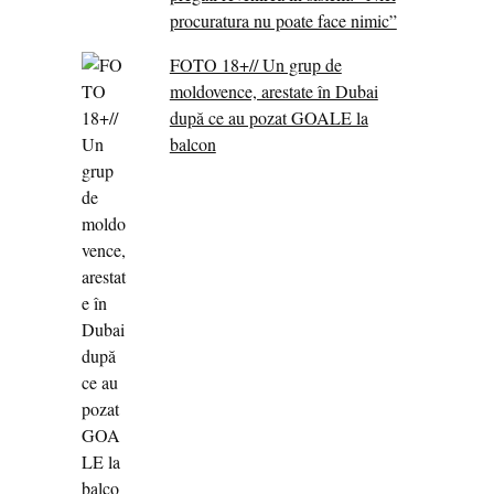
procuratura nu poate face nimic”
FOTO 18+// Un grup de
moldovence, arestate în Dubai
după ce au pozat GOALE la
balcon