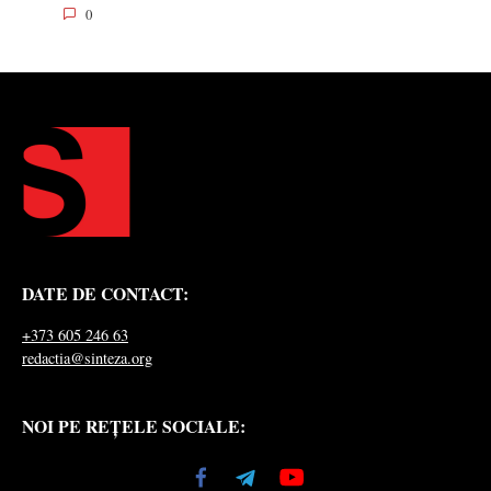
0
DATE DE CONTACT:
+373 605 246 63
redactia@sinteza.org
NOI PE REȚELE SOCIALE: