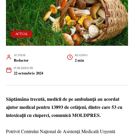
ACTUAL
AUTHOR
READING
Redactor
2 min
PUBLISHED BY
22 octombrie 2024
Săptămâna trecută, medicii de pe ambulanță au acordat
ajutor medical pentru 13893 de cetățeni, dintre care 53 cu
intoxicații cu ciuperci, comunică MOLDPRES.
Potrivit Centrului Național de Asistență Medicală Urgentă