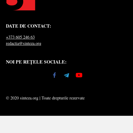
DATE DE CONTACT:
+373 605 246 63
redactia@sinteza.org
NOI PE REȚELE SOCIALE:
© 2020 sinteza.org | Toate drepturile rezervate