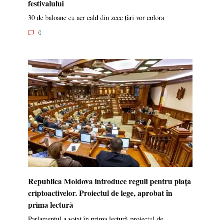
festivalului
30 de baloane cu aer cald din zece țări vor colora
0
Republica Moldova introduce reguli pentru piața
criptoactivelor. Proiectul de lege, aprobat în
prima lectură
Parlamentul a votat în prima lectură proiectul de