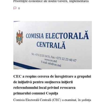
Prioritățile economice ale noului Guvern, implementarea
0
CEC a respins cererea de înregistrare a grupului
de inițiativă pentru susținerea inițierii
referendumului local privind revocarea
primarului comunei Coșnița
Comisia Electorală Centrală (CEC) a examinat, în ședința