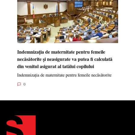
Indemnizația de maternitate pentru femeile
necăsătorite și neasigurate va putea fi calculată
din venitul asigurat al tatălui copilului
Indemnizația de maternitate pentru femeile necăsătorite
0