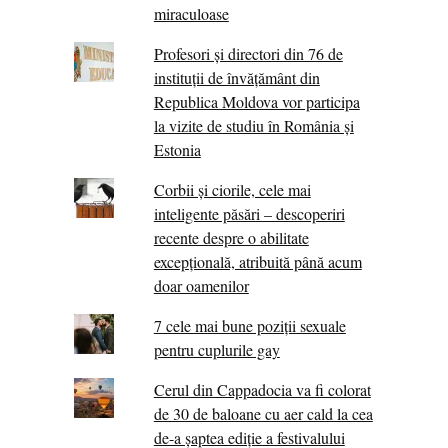
miraculoase
Profesori și directori din 76 de
instituții de învățământ din
Republica Moldova vor participa
la vizite de studiu în România și
Estonia
Corbii şi ciorile, cele mai
inteligente păsări – descoperiri
recente despre o abilitate
excepţională, atribuită până acum
doar oamenilor
7 cele mai bune poziții sexuale
pentru cuplurile gay
Cerul din Cappadocia va fi colorat
de 30 de baloane cu aer cald la cea
de-a șaptea ediție a festivalului