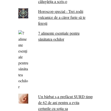
călugărița a scris-o
Horoscop special - Trei zodii
vulcanice de a căror furie să te
ferești
7 alimente esenţiale pentru
sănătatea ochilor
Un bărbat s-a prefăcut SURD timp
de 62 de ani pentru a evita
certurile cu soția sa