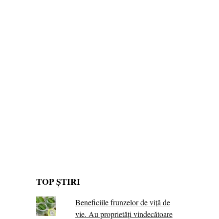
TOP ȘTIRI
Beneficiile frunzelor de viță de
vie. Au proprietăţi vindecătoare