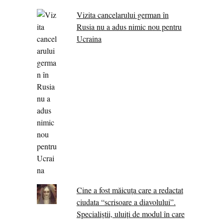
Vizita cancelarului german în
Rusia nu a adus nimic nou pentru
Ucraina
Cine a fost măicuţa care a redactat
ciudata “scrisoare a diavolului”.
Specialiştii, uluiţi de modul în care