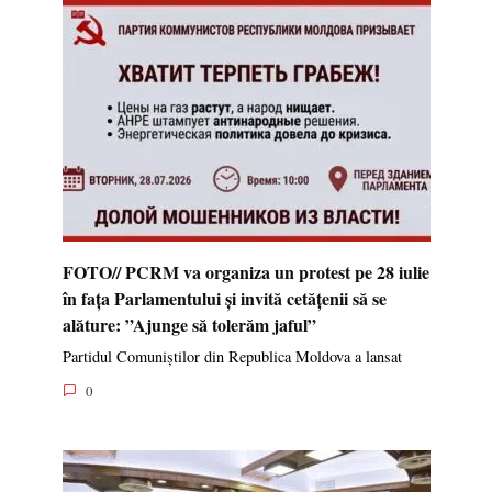
FOTO// PCRM va organiza un protest pe 28 iulie
în fața Parlamentului și invită cetățenii să se
alăture: ”Ajunge să tolerăm jaful”
Partidul Comuniștilor din Republica Moldova a lansat
0