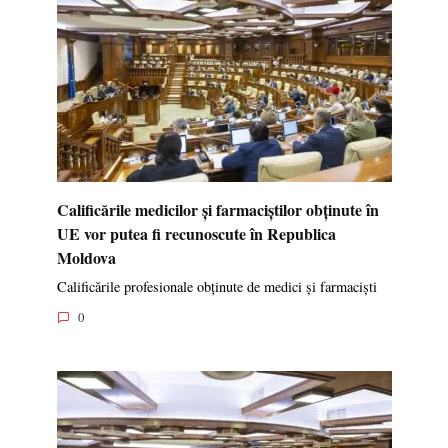
Calificările medicilor și farmaciștilor obținute în
UE vor putea fi recunoscute în Republica
Moldova
Calificările profesionale obținute de medici și farmaciști
0