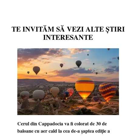
TE INVITĂM SĂ VEZI ALTE ȘTIRI
INTERESANTE
Cerul din Cappadocia va fi colorat de 30 de
baloane cu aer cald la cea de-a șaptea ediție a