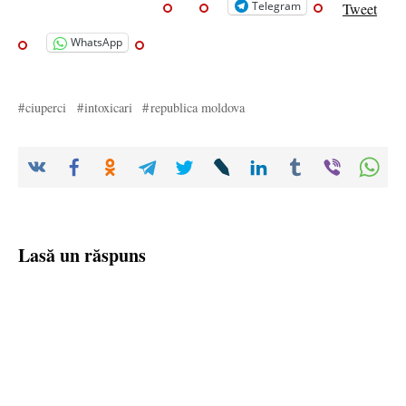
Telegram
Tweet
WhatsApp
ciuperci
intoxicari
republica moldova
Lasă un răspuns