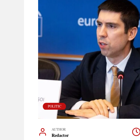
POLITIC
AUTHOR
Redactor