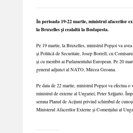
În perioada 19-22 martie, ministrul afacerilor e
la Bruxelles și cealaltă la Budapesta.
Pe 19 martie, la Bruxelles, ministrul Popșoi va avea
și Politică de Securitate, Josep Borrell, cu Comisar
și cu membri ai Parlamentului European. Pe 20 marti
general adjunct al NATO, Mircea Geoana.
Pe data de 22 martie, ministrul Popșoi va efectua o 
ministrul de externe al Ungariei, Peter Szijjarto. Îm
semna Planul de Acțiuni privind schimbul de cunoșt
Ministerul Afacerilor Externe și Comerțului al Unga