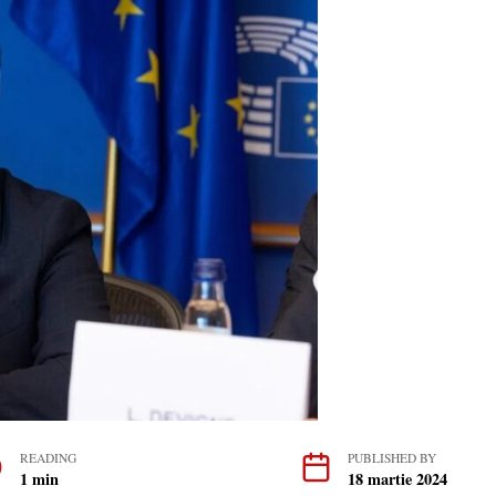
READING
PUBLISHED BY
1 min
18 martie 2024