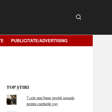
TE
PUBLICITATE/ADVERTISING
TOP ȘTIRI
7 cele mai bune poziții sexuale
pentru cuplurile gay