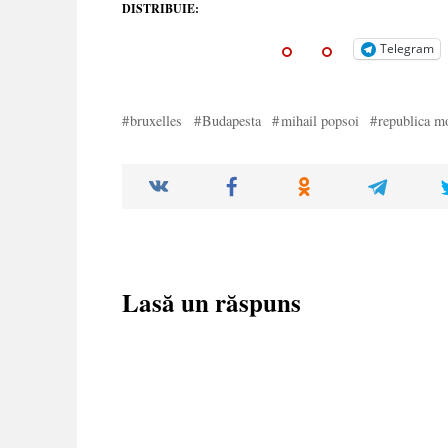
DISTRIBUIE:
Telegram
bruxelles
Budapesta
mihail popsoi
republica m
Lasă un răspuns