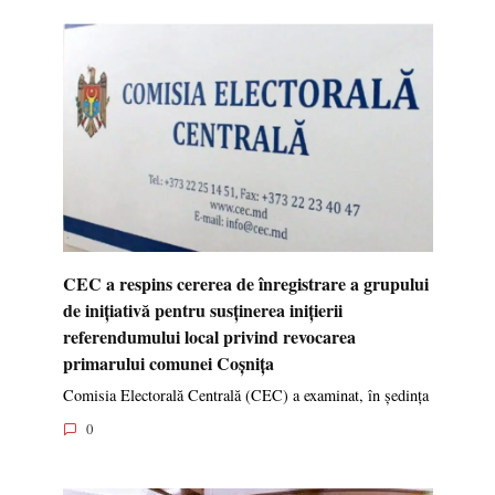
CEC a respins cererea de înregistrare a grupului
de inițiativă pentru susținerea inițierii
referendumului local privind revocarea
primarului comunei Coșnița
Comisia Electorală Centrală (CEC) a examinat, în ședința
0