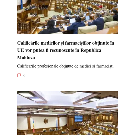
Calificările medicilor și farmaciștilor obținute în
UE vor putea fi recunoscute în Republica
Moldova
Calificările profesionale obținute de medici și farmaciști
0