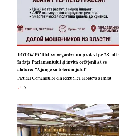
FOTO// PCRM va organiza un protest pe 28 iulie
în fața Parlamentului și invită cetățenii să se
alăture: ”Ajunge să tolerăm jaful”
Partidul Comuniștilor din Republica Moldova a lansat
0