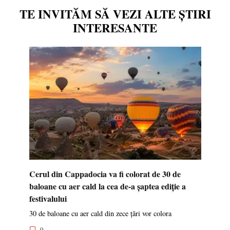
TE INVITĂM SĂ VEZI ALTE ȘTIRI
INTERESANTE
Cerul din Cappadocia va fi colorat de 30 de
baloane cu aer cald la cea de-a șaptea ediție a
festivalului
30 de baloane cu aer cald din zece țări vor colora
0