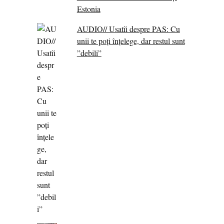
Estonia
AUDIO// Usatîi despre PAS: Cu
unii te poți înțelege, dar restul sunt
”debili”