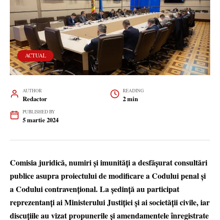
ACTUAL
AUTHOR
READING
Redactor
2 min
PUBLISHED BY
5 martie 2024
Comisia juridică, numiri și imunități a desfășurat consultări
publice asupra proiectului de modificare a Codului penal și
a Codului contravențional. La ședință au participat
reprezentanți ai Ministerului Justiției și ai societății civile, iar
discuțiile au vizat propunerile și amendamentele înregistrate