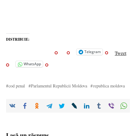
DISTRIBUIE:
Telegram
Tweet
WhatsApp
cod penal
Parlamentul Republicii Moldova
republica moldova
Lasă un răspuns