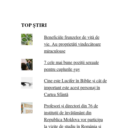
TOP ȘTIRI
Beneficiile frunzelor de viță de
vie. Au proprietăţi vindecătoare
miraculoase
7 cele mai bune poziții sexuale
pentru cuplurile gay
Cine este Lucifer în Biblie și cât de
important este acest personaj în
Cartea Sfântă
Profesori și directori din 76 de
instituții de învățământ din
Republica Moldova vor participa
la vizite de studiu în România și