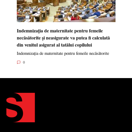
Indemnizația de maternitate pentru femeile
necăsătorite și neasigurate va putea fi calculată
din venitul asigurat al tatălui copilului
Indemnizația de maternitate pentru femeile necăsătorite
0