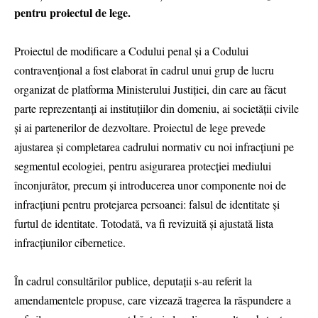
pentru proiectul de lege.
Proiectul de modificare a Codului penal și a Codului
contravențional a fost elaborat în cadrul unui grup de lucru
organizat de platforma Ministerului Justiției, din care au făcut
parte reprezentanți ai instituțiilor din domeniu, ai societății civile
și ai partenerilor de dezvoltare. Proiectul de lege prevede
ajustarea și completarea cadrului normativ cu noi infracțiuni pe
segmentul ecologiei, pentru asigurarea protecției mediului
înconjurător, precum și introducerea unor componente noi de
infracțiuni pentru protejarea persoanei: falsul de identitate și
furtul de identitate. Totodată, va fi revizuită și ajustată lista
infracțiunilor cibernetice.
În cadrul consultărilor publice, deputații s-au referit la
amendamentele propuse, care vizează tragerea la răspundere a