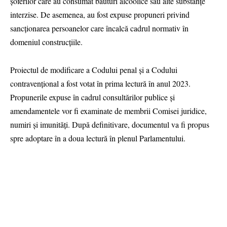
șoferilor care au consumat băuturi alcoolice sau alte substanțe
interzise. De asemenea, au fost expuse propuneri privind
sancționarea persoanelor care încalcă cadrul normativ în
domeniul construcțiile.
Proiectul de modificare a Codului penal și a Codului
contravențional a fost votat în prima lectură în anul 2023.
Propunerile expuse în cadrul consultărilor publice și
amendamentele vor fi examinate de membrii Comisei juridice,
numiri și imunități. După definitivare, documentul va fi propus
spre adoptare în a doua lectură în plenul Parlamentului.