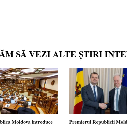
TĂM SĂ VEZI ALTE ȘTIRI INT
blica Moldova introduce
Premierul Republicii Mol