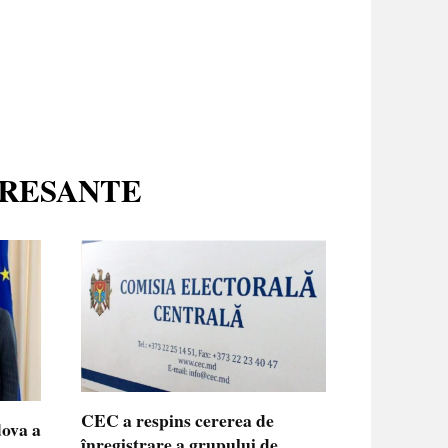
ERESANTE
CEC a respins cererea de
dova a
înregistrare a grupului de