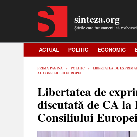
Skip
to
sinteza.org
content
Știrile care fac oamenii să vorbeasc
ACTUAL
POLITIC
ECONOMIC
PRIMA PAGINĂ
»
POLITIC
»
LIBERTATEA DE EXPRIMA
AL CONSILIULUI EUROPEI
Libertatea de expr
discutată de CA la 
Consiliului Europe