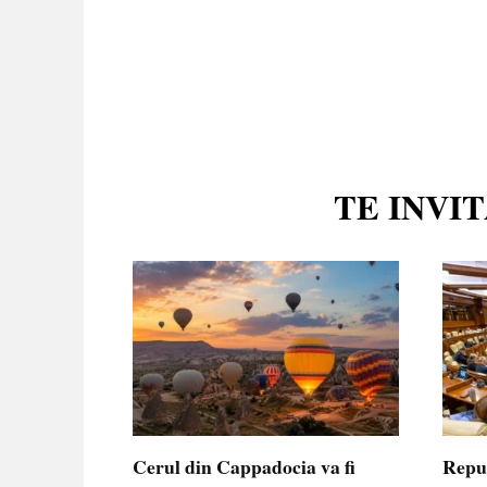
TE INVI
Cerul din Cappadocia va fi
Repu