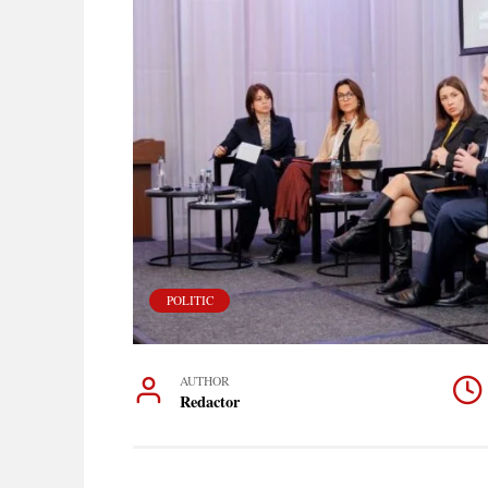
POLITIC
AUTHOR
Redactor