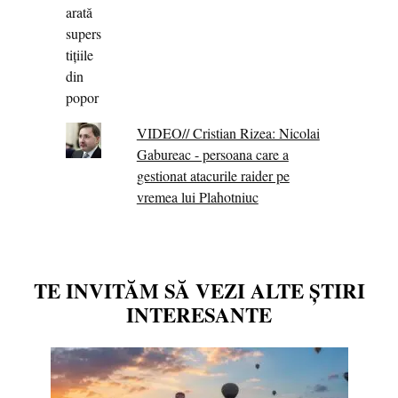
VIDEO// Cristian Rizea: Nicolai
Gabureac - persoana care a
gestionat atacurile raider pe
vremea lui Plahotniuc
TE INVITĂM SĂ VEZI ALTE ȘTIRI
INTERESANTE