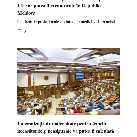
UE vor putea fi recunoscute în Republica
Moldova
Calificările profesionale obținute de medici și farmaciști
0
Indemnizația de maternitate pentru femeile
necăsătorite și neasigurate va putea fi calculată