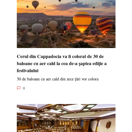
Cerul din Cappadocia va fi colorat de 30 de
baloane cu aer cald la cea de-a șaptea ediție a
festivalului
30 de baloane cu aer cald din zece țări vor colora
0