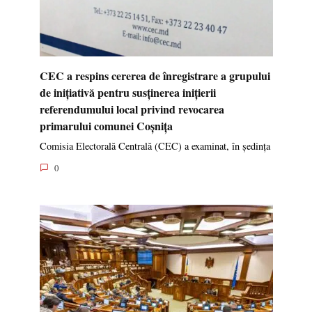
CEC a respins cererea de înregistrare a grupului
de inițiativă pentru susținerea inițierii
referendumului local privind revocarea
primarului comunei Coșnița
Comisia Electorală Centrală (CEC) a examinat, în ședința
0