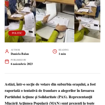
POLITIC
AUTHOR
READING
Daniela Balan
1 min
PUBLISHED BY
6 noiembrie 2023
Astăzi, într-o secție de votare din suburbia orașului, a fost
raportată o tentativă de fraudare a alegerilor în favoarea
Partidului Acțiune și Solidaritate (PAS). Reprezentanții
Mișcării Acțiunea Populară (MAN) sunt prezenti la toate