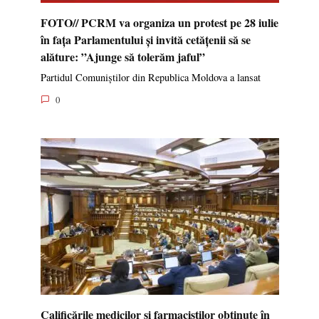
FOTO// PCRM va organiza un protest pe 28 iulie
în fața Parlamentului și invită cetățenii să se
alăture: ”Ajunge să tolerăm jaful”
Partidul Comuniștilor din Republica Moldova a lansat
0
Calificările medicilor și farmaciștilor obținute în