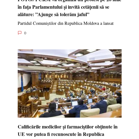
în fața Parlamentului și invită cetățenii să se
alăture: ”Ajunge să tolerăm jaful”
Partidul Comuniștilor din Republica Moldova a lansat
0
Calificările medicilor și farmaciștilor obținute în
UE vor putea fi recunoscute în Republica