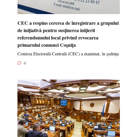
CEC a respins cererea de înregistrare a grupului
de inițiativă pentru susținerea inițierii
referendumului local privind revocarea
primarului comunei Coșnița
Comisia Electorală Centrală (CEC) a examinat, în ședința
0