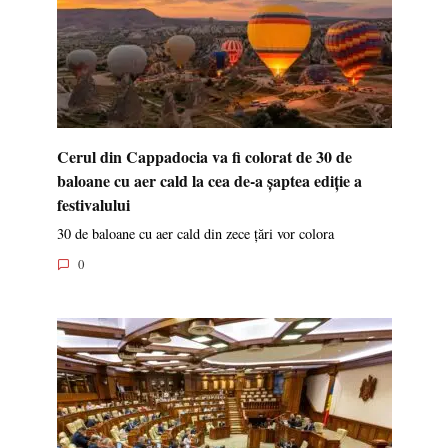
Cerul din Cappadocia va fi colorat de 30 de
baloane cu aer cald la cea de-a șaptea ediție a
festivalului
30 de baloane cu aer cald din zece țări vor colora
0