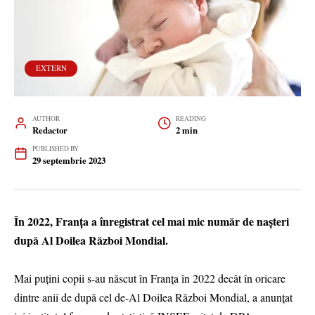
EXTERN
AUTHOR
READING
Redactor
2 min
PUBLISHED BY
29 septembrie 2023
În 2022, Franţa a înregistrat cel mai mic număr de naşteri
după Al Doilea Război Mondial.
Mai puţini copii s-au născut în Franţa în 2022 decât în oricare
dintre anii de după cel de-Al Doilea Război Mondial, a anunţat