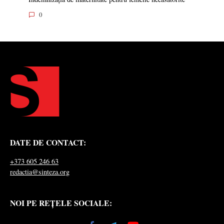
0
DATE DE CONTACT:
+373 605 246 63
redactia@sinteza.org
NOI PE REȚELE SOCIALE: