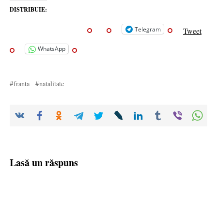
DISTRIBUIE:
Telegram
Tweet
WhatsApp
franta
natalitate
Lasă un răspuns