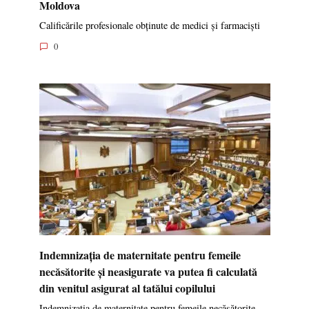
Moldova
Calificările profesionale obținute de medici și farmaciști
0
Indemnizația de maternitate pentru femeile
necăsătorite și neasigurate va putea fi calculată
din venitul asigurat al tatălui copilului
Indemnizația de maternitate pentru femeile necăsătorite