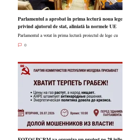
Parlamentul a aprobat în prima lectură noua lege
privind ajutorul de stat, aliniată la normele UE
Parlamentul a votat în prima lectură proiectul de lege cu
0
FOTO// PCRM va organiza un protest pe 28 iulie