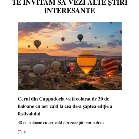
TE INVITĂM SĂ VEZI ALTE ȘTIRI
INTERESANTE
Cerul din Cappadocia va fi colorat de 30 de
baloane cu aer cald la cea de-a șaptea ediție a
festivalului
30 de baloane cu aer cald din zece țări vor colora
0