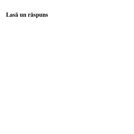
Lasă un răspuns