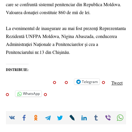
care se confruntă sistemul penitenciar din Republica Moldova.
Valoarea donației constituie 860 de mii de lei.
La evenimentul de inaugurare au mai fost prezenți Reprezentanta
Rezidentă UNFPA Moldova, Nigina Abaszada, conducerea
Administrației Naționale a Penitenciarelor și cea a
Penitenciarului nr.13 din Chișinău.
DISTRIBUIE:
Telegram
Tweet
WhatsApp