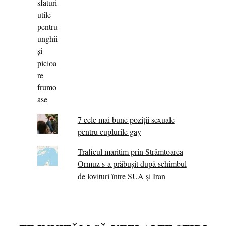
7 cele mai bune poziții sexuale
pentru cuplurile gay
Traficul maritim prin Strâmtoarea
Ormuz s-a prăbușit după schimbul
de lovituri între SUA şi Iran