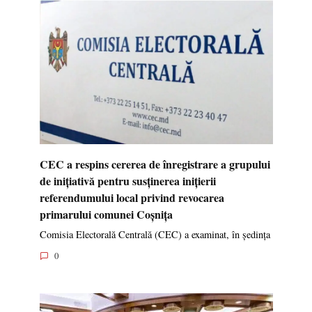
CEC a respins cererea de înregistrare a grupului
de inițiativă pentru susținerea inițierii
referendumului local privind revocarea
primarului comunei Coșnița
Comisia Electorală Centrală (CEC) a examinat, în ședința
0