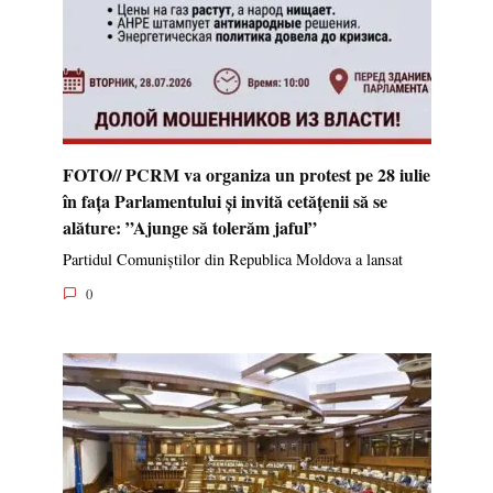
FOTO// PCRM va organiza un protest pe 28 iulie
în fața Parlamentului și invită cetățenii să se
alăture: ”Ajunge să tolerăm jaful”
Partidul Comuniștilor din Republica Moldova a lansat
0