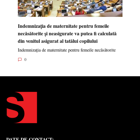
Indemnizația de maternitate pentru femeile
necăsătorite și neasigurate va putea fi calculată
din venitul asigurat al tatălui copilului
Indemnizația de maternitate pentru femeile necăsătorite
0
DATE DE CONTACT: