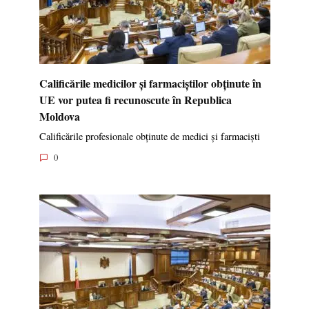
Calificările medicilor și farmaciștilor obținute în
UE vor putea fi recunoscute în Republica
Moldova
Calificările profesionale obținute de medici și farmaciști
0