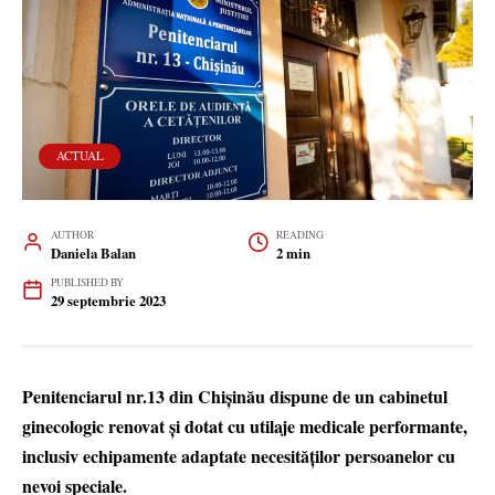
ACTUAL
AUTHOR
READING
Daniela Balan
2 min
PUBLISHED BY
29 septembrie 2023
Penitenciarul nr.13 din Chișinău dispune de un cabinetul
ginecologic renovat și dotat cu utilaje medicale performante,
inclusiv echipamente adaptate necesităților persoanelor cu
nevoi speciale.