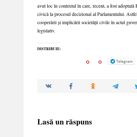
avut loc în contextul în care, recent, a fost adoptată
civică la procesul decizional al Parlamentului. Astfe
cooperării și implicării societății civile în actul guver
legislativ.
DISTRIBUIE:
Telegram
Lasă un răspuns