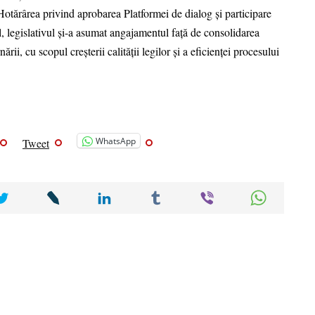
 Hotărârea privind aprobarea Platformei de dialog și participare
l, legislativul și-a asumat angajamentul față de consolidarea
nării, cu scopul creșterii calității legilor și a eficienței procesului
WhatsApp
Tweet