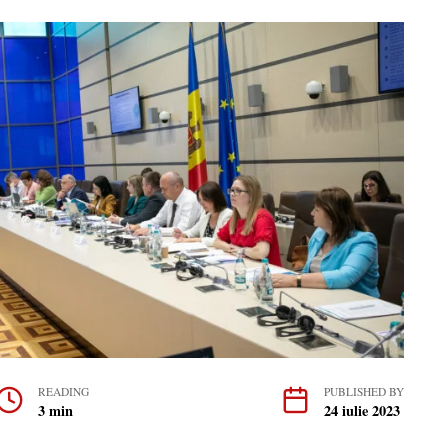
READING
PUBLISHED BY
3 min
24 iulie 2023