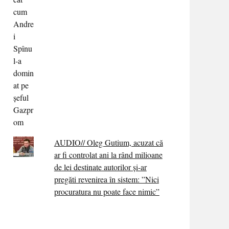
AUDIO// Oleg Gutium, acuzat că
ar fi controlat ani la rând milioane
de lei destinate autorilor și-ar
pregăti revenirea în sistem: ”Nici
procuratura nu poate face nimic”