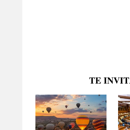
TE INVI