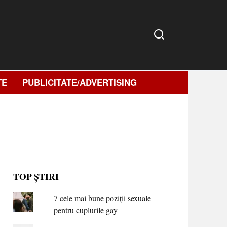
TE
PUBLICITATE/ADVERTISING
TOP ȘTIRI
7 cele mai bune poziții sexuale
pentru cuplurile gay