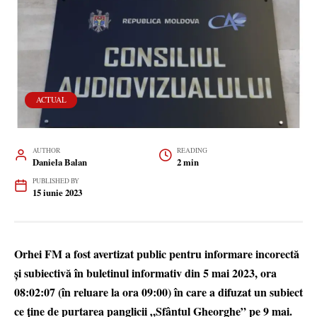
ACTUAL
AUTHOR
READING
Daniela Balan
2 min
PUBLISHED BY
15 iunie 2023
Orhei FM a fost avertizat public pentru informare incorectă
și subiectivă în buletinul informativ din 5 mai 2023, ora
08:02:07 (în reluare la ora 09:00) în care a difuzat un subiect
ce ține de purtarea panglicii „Sfântul Gheorghe” pe 9 mai.