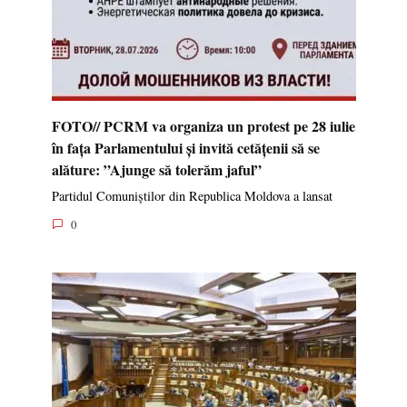
FOTO// PCRM va organiza un protest pe 28 iulie
în fața Parlamentului și invită cetățenii să se
alăture: ”Ajunge să tolerăm jaful”
Partidul Comuniștilor din Republica Moldova a lansat
0