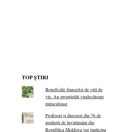
TOP ȘTIRI
Beneficiile frunzelor de viță de
vie. Au proprietăţi vindecătoare
miraculoase
Profesori și directori din 76 de
instituții de învățământ din
Republica Moldova vor participa