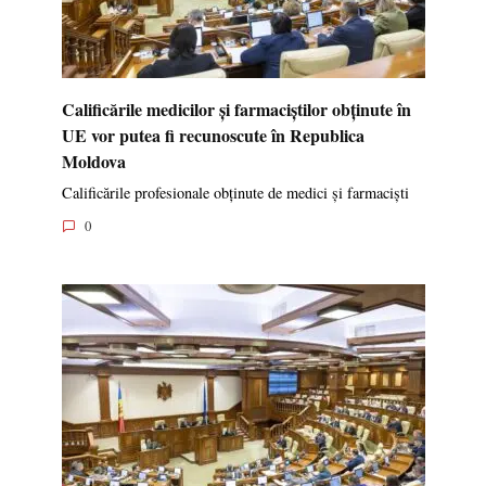
Calificările medicilor și farmaciștilor obținute în
UE vor putea fi recunoscute în Republica
Moldova
Calificările profesionale obținute de medici și farmaciști
0