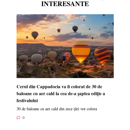
INTERESANTE
Cerul din Cappadocia va fi colorat de 30 de
baloane cu aer cald la cea de-a șaptea ediție a
festivalului
30 de baloane cu aer cald din zece țări vor colora
0