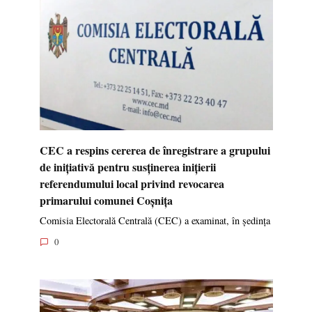
CEC a respins cererea de înregistrare a grupului
de inițiativă pentru susținerea inițierii
referendumului local privind revocarea
primarului comunei Coșnița
Comisia Electorală Centrală (CEC) a examinat, în ședința
0