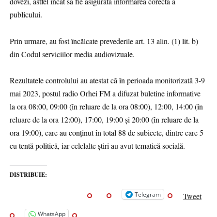
dovezi, astfel încât să fie asigurată informarea corectă a
publicului.
Prin urmare, au fost încălcate prevederile art. 13 alin. (1) lit. b)
din Codul serviciilor media audiovizuale.
Rezultatele controlului au atestat că în perioada monitorizată 3-9
mai 2023, postul radio Orhei FM a difuzat buletine informative
la ora 08:00, 09:00 (în reluare de la ora 08:00), 12:00, 14:00 (în
reluare de la ora 12:00), 17:00, 19:00 și 20:00 (în reluare de la
ora 19:00), care au conținut în total 88 de subiecte, dintre care 5
cu tentă politică, iar celelalte știri au avut tematică socială.
DISTRIBUIE:
Telegram
Tweet
WhatsApp