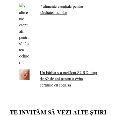
7 alimente esenţiale pentru
sănătatea ochilor
Un bărbat s-a prefăcut SURD timp
de 62 de ani pentru a evita
certurile cu soția sa
TE INVITĂM SĂ VEZI ALTE ȘTIRI