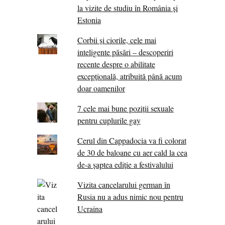
la vizite de studiu în România și
Estonia
Corbii şi ciorile, cele mai
inteligente păsări – descoperiri
recente despre o abilitate
excepţională, atribuită până acum
doar oamenilor
7 cele mai bune poziții sexuale
pentru cuplurile gay
Cerul din Cappadocia va fi colorat
de 30 de baloane cu aer cald la cea
de-a șaptea ediție a festivalului
Vizita cancelarului german în
Rusia nu a adus nimic nou pentru
Ucraina