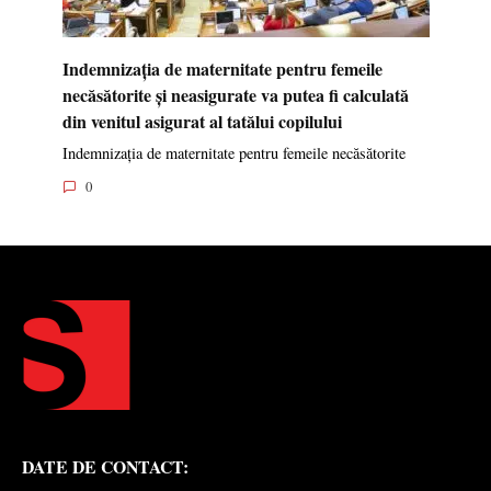
Indemnizația de maternitate pentru femeile
necăsătorite și neasigurate va putea fi calculată
din venitul asigurat al tatălui copilului
Indemnizația de maternitate pentru femeile necăsătorite
0
DATE DE CONTACT: