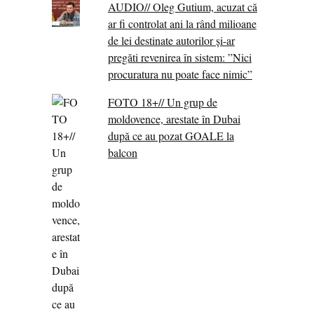
AUDIO// Oleg Gutium, acuzat că
ar fi controlat ani la rând milioane
de lei destinate autorilor și-ar
pregăti revenirea în sistem: ”Nici
procuratura nu poate face nimic”
FOTO 18+// Un grup de
moldovence, arestate în Dubai
după ce au pozat GOALE la
balcon