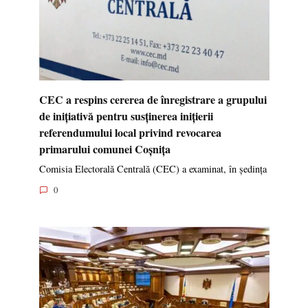
CEC a respins cererea de înregistrare a grupului
de inițiativă pentru susținerea inițierii
referendumului local privind revocarea
primarului comunei Coșnița
Comisia Electorală Centrală (CEC) a examinat, în ședința
0