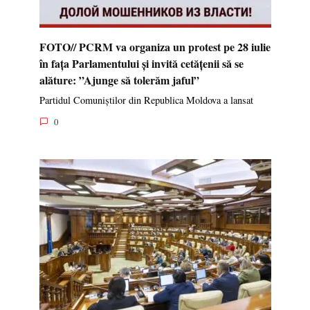
FOTO// PCRM va organiza un protest pe 28 iulie
în fața Parlamentului și invită cetățenii să se
alăture: ”Ajunge să tolerăm jaful”
Partidul Comuniștilor din Republica Moldova a lansat
0