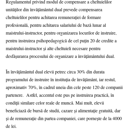
Regulamentul privind modul de compensare a cheltuielilor
unităților din învățământul dual prevede compensarea
cheltuielilor pentru achitarea remunerației de formare
profesională, pentru achitarea salariului de bază lunar al
maistrului-instructor, pentru organizarea locurilor de instruire,
pentru instruirea psihopedagogică de cel puțin 20 de credite a
maistrului-instructor și alte cheltuieli necesare pentru
desfășurarea procesului de organizare a învățământului dual.
În învățământul dual elevii petrec circa 30% din durata
programului de instruire în instituția de învățământ, iar restul,
aproximativ 70%, în cadrul uneia din cele peste 120 de companii
partenere. Astfel, accentul este pus pe instruirea practică, în
condiții similare celor reale de muncă. Mai mult, elevii
beneficiază de bursă de studii, cazare și alimentație gratuită, dar
și de remunerație din partea companiei, care pornește de la 4000
de lei.