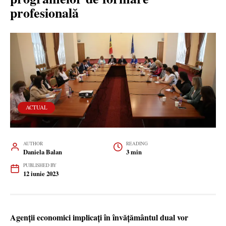
profesională
ACTUAL
AUTHOR
READING
Daniela Balan
3 min
PUBLISHED BY
12 iunie 2023
Agenții economici implicați în învățământul dual vor