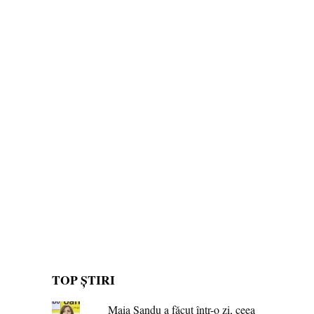
TOP ȘTIRI
Maia Sandu a făcut într-o zi, ceea