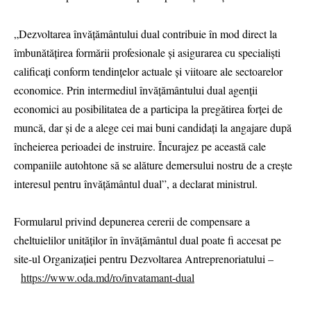
„Dezvoltarea învățământului dual contribuie în mod direct la
îmbunătățirea formării profesionale și asigurarea cu specialiști
calificați conform tendințelor actuale și viitoare ale sectoarelor
economice. Prin intermediul învățământului dual agenții
economici au posibilitatea de a participa la pregătirea forței de
muncă, dar și de a alege cei mai buni candidați la angajare după
încheierea perioadei de instruire. Încurajez pe această cale
companiile autohtone să se alăture demersului nostru de a crește
interesul pentru învățământul dual”, a declarat ministrul.
Formularul privind depunerea cererii de compensare a
cheltuielilor unităților în învățământul dual poate fi accesat pe
site-ul Organizației pentru Dezvoltarea Antreprenoriatului –
https://www.oda.md/ro/invatamant-dual