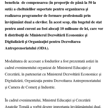
beneficia de compensarea (în proporție de până la 50 la
sută) a cheltuielilor suportate pentru organizarea și
realizarea programelor de formare profesională prin
învățământ dual a elevilor. În acest scop, din bugetul de stat
pentru anul curent au fost alocați 10 milioane de lei, care vor
fi distribuiți de Ministerul Dezvoltării Economice și
Digitalizării și Organizației pentru Dezvoltarea
Antreprenoriatului (ODA).
Modalitatea de accesare a fondurilor a fost prezentată astăzi în
cadrul evenimentului organizat de Ministerul Educației și
Cercetării, în parteneriat cu Ministerul Dezvoltării Economice și
Digitalizării, Organizația pentru Dezvoltarea Antreprenoriatului
și Camera de Comerț și Industrie.
În cadrul evenimentului, Ministrul Educației și Cercetării
Anatolie Topală a vorbit despre importanța învățământului dual.