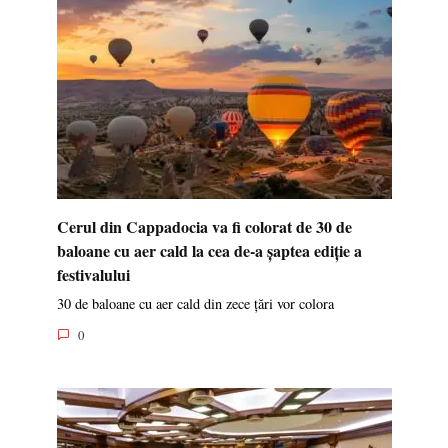
Cerul din Cappadocia va fi colorat de 30 de
baloane cu aer cald la cea de-a șaptea ediție a
festivalului
30 de baloane cu aer cald din zece țări vor colora
0