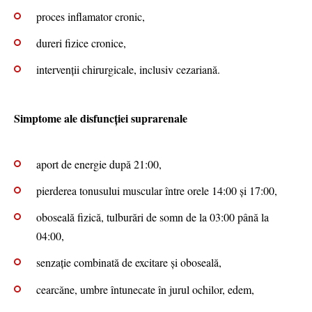
proces inflamator cronic,
dureri fizice cronice,
intervenții chirurgicale, inclusiv cezariană.
Simptome ale disfuncției suprarenale
aport de energie după 21:00,
pierderea tonusului muscular între orele 14:00 și 17:00,
oboseală fizică, tulburări de somn de la 03:00 până la
04:00,
senzație combinată de excitare și oboseală,
cearcăne, umbre întunecate în jurul ochilor, edem,