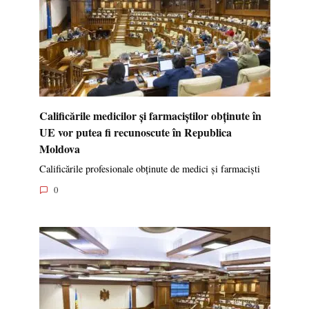
Calificările medicilor și farmaciștilor obținute în
UE vor putea fi recunoscute în Republica
Moldova
Calificările profesionale obținute de medici și farmaciști
0