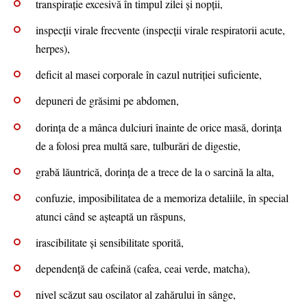
transpirație excesivă în timpul zilei și nopții,
inspecții virale frecvente (inspecții virale respiratorii acute,
herpes),
deficit al masei corporale în cazul nutriției suficiente,
depuneri de grăsimi pe abdomen,
dorința de a mânca dulciuri înainte de orice masă, dorința
de a folosi prea multă sare, tulburări de digestie,
grabă lăuntrică, dorința de a trece de la o sarcină la alta,
confuzie, imposibilitatea de a memoriza detaliile, în special
atunci când se așteaptă un răspuns,
irascibilitate și sensibilitate sporită,
dependență de cafeină (cafea, ceai verde, matcha),
nivel scăzut sau oscilator al zahărului în sânge,