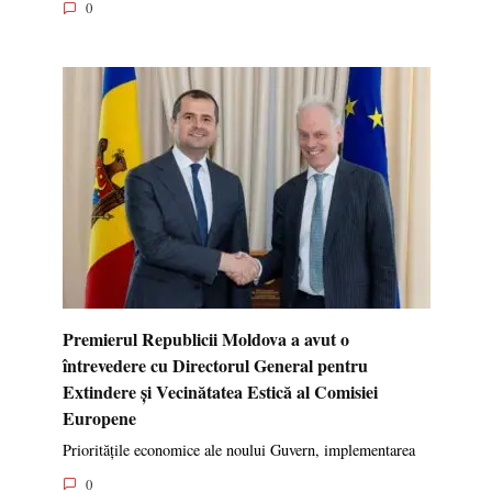
0
Premierul Republicii Moldova a avut o
întrevedere cu Directorul General pentru
Extindere și Vecinătatea Estică al Comisiei
Europene
Prioritățile economice ale noului Guvern, implementarea
0