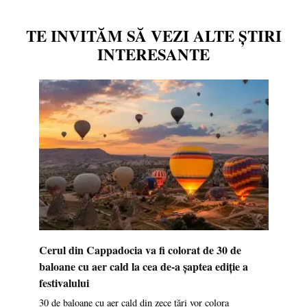
TE INVITĂM SĂ VEZI ALTE ȘTIRI
INTERESANTE
Cerul din Cappadocia va fi colorat de 30 de
baloane cu aer cald la cea de-a șaptea ediție a
festivalului
30 de baloane cu aer cald din zece țări vor colora