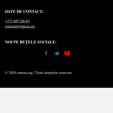
DATE DE CONTACT:
+373 605 246 63
redactia@sinteza.org
NOI PE REȚELE SOCIALE:
© 2020 sinteza.org | Toate drepturile rezervate