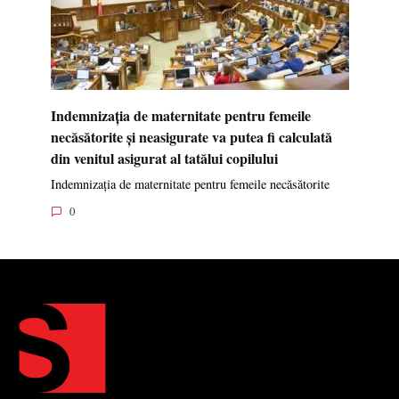
Indemnizația de maternitate pentru femeile
necăsătorite și neasigurate va putea fi calculată
din venitul asigurat al tatălui copilului
Indemnizația de maternitate pentru femeile necăsătorite
0