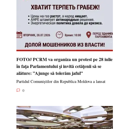
FOTO// PCRM va organiza un protest pe 28 iulie
în fața Parlamentului și invită cetățenii să se
alăture: ”Ajunge să tolerăm jaful”
Partidul Comuniștilor din Republica Moldova a lansat
0