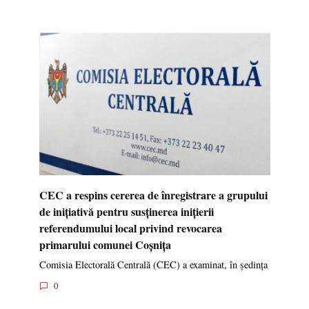
CEC a respins cererea de înregistrare a grupului
de inițiativă pentru susținerea inițierii
referendumului local privind revocarea
primarului comunei Coșnița
Comisia Electorală Centrală (CEC) a examinat, în ședința
0