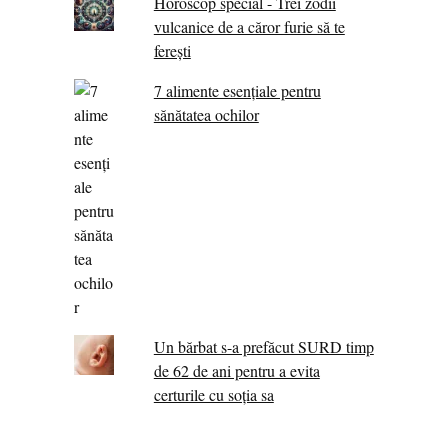
Horoscop special - Trei zodii
vulcanice de a căror furie să te
ferești
7 alimente esenţiale pentru
sănătatea ochilor
Un bărbat s-a prefăcut SURD timp
de 62 de ani pentru a evita
certurile cu soția sa