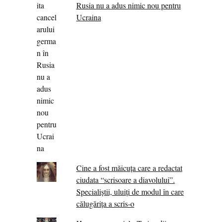
Rusia nu a adus nimic nou pentru
Ucraina
Cine a fost măicuţa care a redactat
ciudata “scrisoare a diavolului”.
Specialiştii, uluiţi de modul în care
călugărița a scris-o