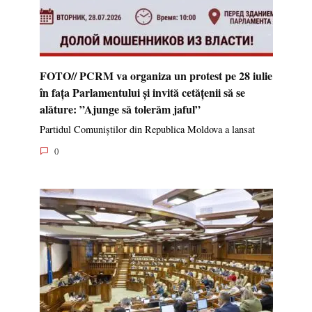
FOTO// PCRM va organiza un protest pe 28 iulie
în fața Parlamentului și invită cetățenii să se
alăture: ”Ajunge să tolerăm jaful”
Partidul Comuniștilor din Republica Moldova a lansat
0