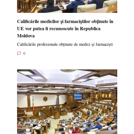
Calificările medicilor și farmaciștilor obținute în
UE vor putea fi recunoscute în Republica
Moldova
Calificările profesionale obținute de medici și farmaciști
0