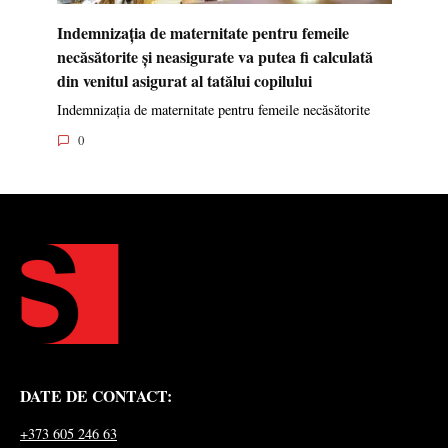
Indemnizația de maternitate pentru femeile
necăsătorite și neasigurate va putea fi calculată
din venitul asigurat al tatălui copilului
Indemnizația de maternitate pentru femeile necăsătorite
0
DATE DE CONTACT:
+373 605 246 63