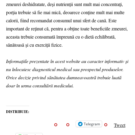
zmeurei deshidratate, deși nutrienții sunt mult mai concentrați,
porția trebuie să fie mai mică, deoarece conține mult mai multe
calorii, fiind recomandat consumul unui sfert de cană. Este
important de reținut că, pentru a obține toate beneficiile zmeurei,
aceasta trebuie consumată împreună cu o dietă echilibrată,
sănătoasă și cu exerciții fizice.
Informațiile prezentate în acest website au caracter informativ și
nu înlocuiesc diagnosticul medical sau prospectul produselor.
Orice decizie privind sănătatea dumneavoastră trebuie luată
doar în urma consultării medicului.
DISTRIBUIE:
Telegram
Tweet