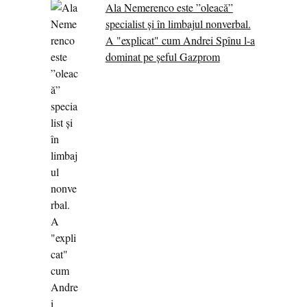
Ala Nemerenco este ”oleacă”
specialist și în limbajul nonverbal.
A "explicat" cum Andrei Spînu l-a
dominat pe șeful Gazprom