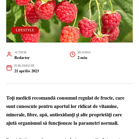
LIFESTYLE
AUTHOR
READING
Redactor
2 min
PUBLISHED BY
21 aprilie 2023
Toţi medicii recomandă consumul regulat de fructe, care
sunt cunoscute pentru aportul lor ridicat de vitamine,
minerale, fibre, apă, antioxidanți și alte proprietăți care
ajută organismul să funcționeze la parametri normali.