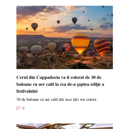
Cerul din Cappadocia va fi colorat de 30 de
baloane cu aer cald la cea de-a șaptea ediție a
festivalului
30 de baloane cu aer cald din zece țări vor colora
0