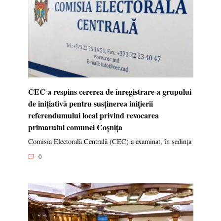
CEC a respins cererea de înregistrare a grupului
de inițiativă pentru susținerea inițierii
referendumului local privind revocarea
primarului comunei Coșnița
Comisia Electorală Centrală (CEC) a examinat, în ședința
0