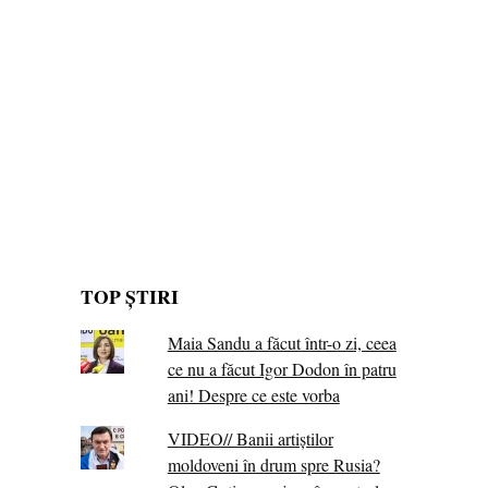
TOP ȘTIRI
Maia Sandu a făcut într-o zi, ceea
ce nu a făcut Igor Dodon în patru
ani! Despre ce este vorba
VIDEO// Banii artiștilor
moldoveni în drum spre Rusia?