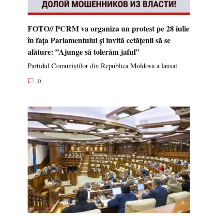
FOTO// PCRM va organiza un protest pe 28 iulie
în fața Parlamentului și invită cetățenii să se
alăture: ”Ajunge să tolerăm jaful”
Partidul Comuniștilor din Republica Moldova a lansat
0