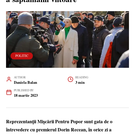
POLITIC
AUTHOR
READING
Daniela Balan
3 min
PUBLISHED BY
18 martie 2023
Reprezentanții Mișcării Pentru Popor sunt gata de o
întrevedere cu premierul Dorin Recean, în orice zi a