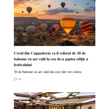
Cerul din Cappadocia va fi colorat de 30 de
baloane cu aer cald la cea de-a șaptea ediție a
festivalului
30 de baloane cu aer cald din zece țări vor colora
0