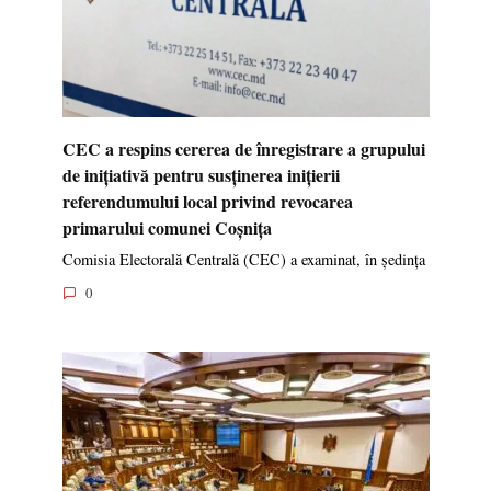
CEC a respins cererea de înregistrare a grupului
de inițiativă pentru susținerea inițierii
referendumului local privind revocarea
primarului comunei Coșnița
Comisia Electorală Centrală (CEC) a examinat, în ședința
0