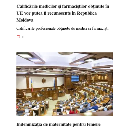
Calificările medicilor și farmaciștilor obținute în
UE vor putea fi recunoscute în Republica
Moldova
Calificările profesionale obținute de medici și farmaciști
0
Indemnizația de maternitate pentru femeile