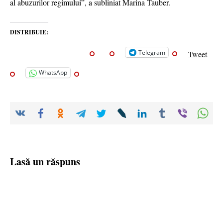
al abuzurilor regimului”, a subliniat Marina Tauber.
DISTRIBUIE:
Telegram
Tweet
WhatsApp
Lasă un răspuns