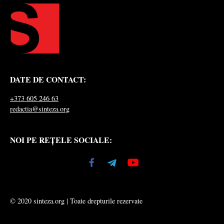
DATE DE CONTACT:
+373 605 246 63
redactia@sinteza.org
NOI PE REȚELE SOCIALE:
© 2020 sinteza.org | Toate drepturile rezervate