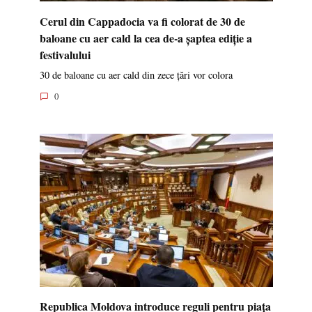
Cerul din Cappadocia va fi colorat de 30 de
baloane cu aer cald la cea de-a șaptea ediție a
festivalului
30 de baloane cu aer cald din zece țări vor colora
0
Republica Moldova introduce reguli pentru piața