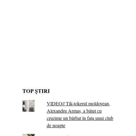
TOP ȘTIRI
VIDEO// Tik-tokerul moldovean,
Alexandru Armaș, a bătut cu
cruzime un bărbat în fața unui club
de noapte