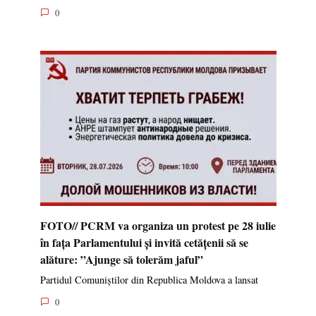
0
FOTO// PCRM va organiza un protest pe 28 iulie
în fața Parlamentului și invită cetățenii să se
alăture: ”Ajunge să tolerăm jaful”
Partidul Comuniștilor din Republica Moldova a lansat
0