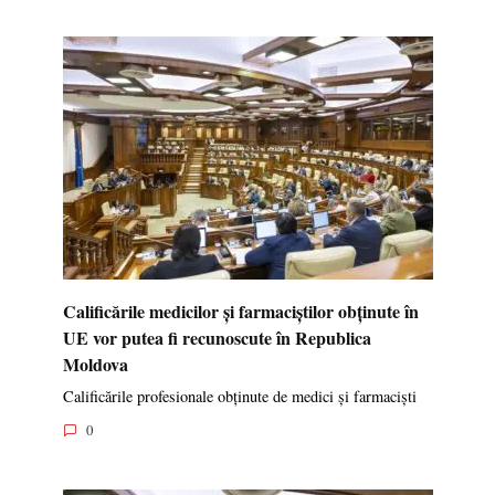
Calificările medicilor și farmaciștilor obținute în
UE vor putea fi recunoscute în Republica
Moldova
Calificările profesionale obținute de medici și farmaciști
0