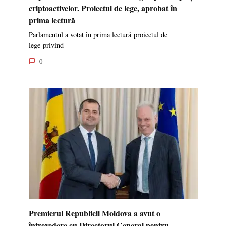
criptoactivelor. Proiectul de lege, aprobat în
prima lectură
Parlamentul a votat în prima lectură proiectul de
lege privind
0
Premierul Republicii Moldova a avut o
întrevedere cu Directorul General pentru