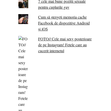
7 cele mai bune poziții sexuale
pentru cuplurile gay
Cum să ștergeți memoria cache
Facebook de dispozitive Android
și iOS
FOTO// Cele mai sexy posterioare
de pe Instagram! Fetele care au
cucerit internetul