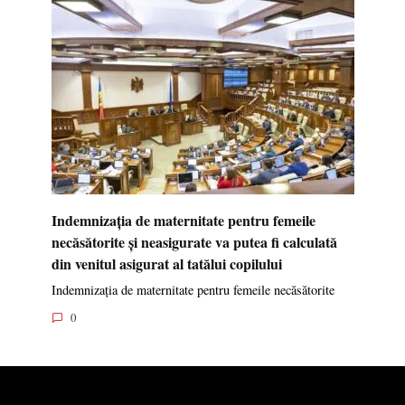
Indemnizația de maternitate pentru femeile
necăsătorite și neasigurate va putea fi calculată
din venitul asigurat al tatălui copilului
Indemnizația de maternitate pentru femeile necăsătorite
0