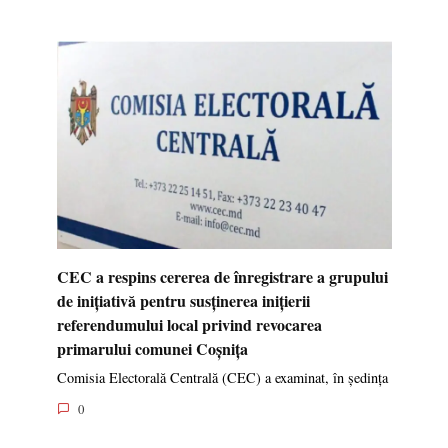
CEC a respins cererea de înregistrare a grupului
de inițiativă pentru susținerea inițierii
referendumului local privind revocarea
primarului comunei Coșnița
Comisia Electorală Centrală (CEC) a examinat, în ședința
0