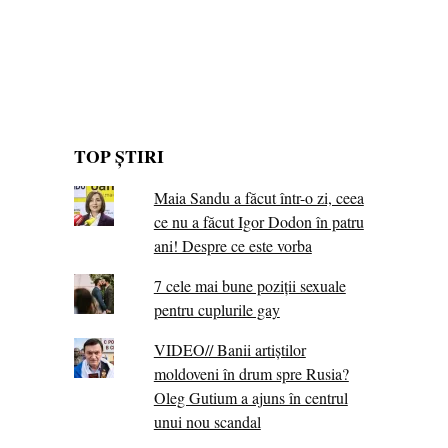
TOP ȘTIRI
Maia Sandu a făcut într-o zi, ceea
ce nu a făcut Igor Dodon în patru
ani! Despre ce este vorba
7 cele mai bune poziții sexuale
pentru cuplurile gay
VIDEO// Banii artiștilor
moldoveni în drum spre Rusia?
Oleg Gutium a ajuns în centrul
unui nou scandal