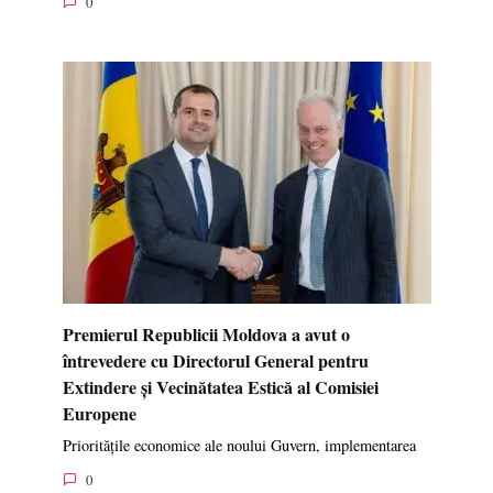
0
Premierul Republicii Moldova a avut o
întrevedere cu Directorul General pentru
Extindere și Vecinătatea Estică al Comisiei
Europene
Prioritățile economice ale noului Guvern, implementarea
0