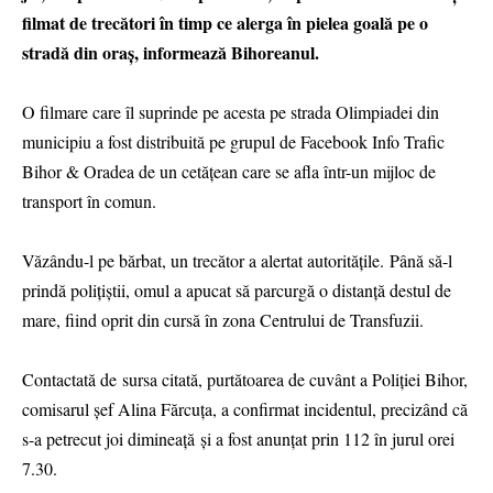
filmat de trecători în timp ce alerga în pielea goală pe o
stradă din oraş, informează Bihoreanul.
O filmare care îl suprinde pe acesta pe strada Olimpiadei din
municipiu a fost distribuită pe grupul de Facebook Info Trafic
Bihor & Oradea de un cetăţean care se afla într-un mijloc de
transport în comun.
Văzându-l pe bărbat, un trecător a alertat autorităţile. Până să-l
prindă polițiștii, omul a apucat să parcurgă o distanță destul de
mare, fiind oprit din cursă în zona Centrului de Transfuzii.
Contactată de sursa citată, purtătoarea de cuvânt a Poliţiei Bihor,
comisarul şef Alina Fărcuţa, a confirmat incidentul, precizând că
s-a petrecut joi dimineaţă şi a fost anunţat prin 112 în jurul orei
7.30.