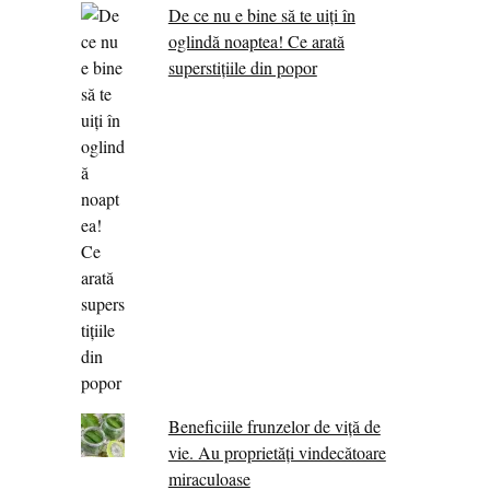
De ce nu e bine să te uiți în
oglindă noaptea! Ce arată
superstițiile din popor
Beneficiile frunzelor de viță de
vie. Au proprietăţi vindecătoare
miraculoase