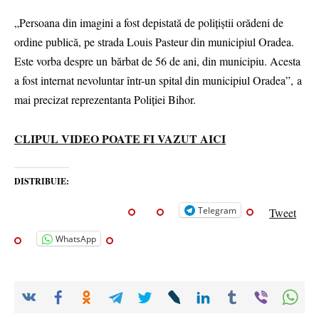
„Persoana din imagini a fost depistată de poliţiştii orădeni de
ordine publică, pe strada Louis Pasteur din municipiul Oradea.
Este vorba despre un bărbat de 56 de ani, din municipiu. Acesta
a fost internat nevoluntar într-un spital din municipiul Oradea”, a
mai precizat reprezentanta Poliției Bihor.
CLIPUL VIDEO POATE FI VAZUT AICI
DISTRIBUIE:
Telegram
Tweet
WhatsApp