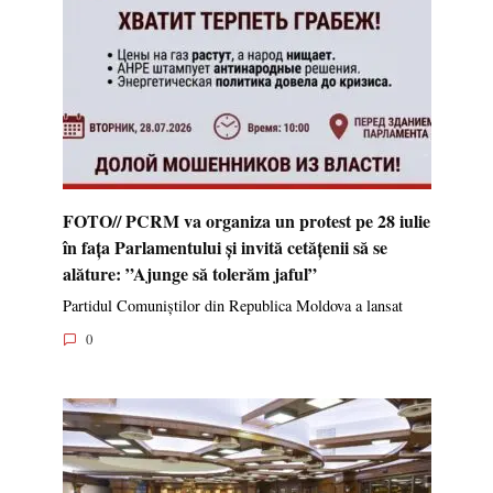
FOTO// PCRM va organiza un protest pe 28 iulie
în fața Parlamentului și invită cetățenii să se
alăture: ”Ajunge să tolerăm jaful”
Partidul Comuniștilor din Republica Moldova a lansat
0