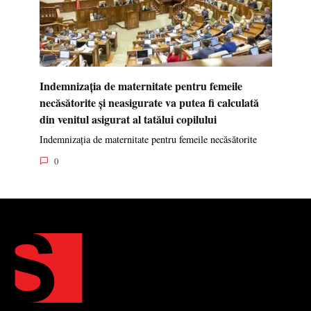
Indemnizația de maternitate pentru femeile
necăsătorite și neasigurate va putea fi calculată
din venitul asigurat al tatălui copilului
Indemnizația de maternitate pentru femeile necăsătorite
0