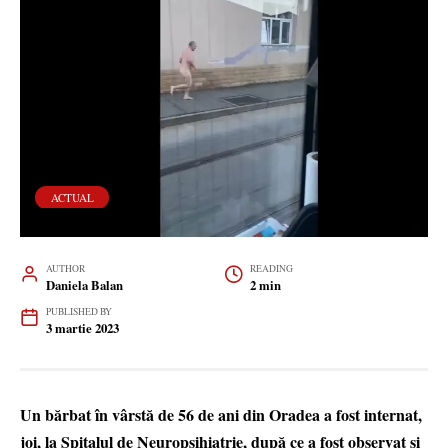
ACTUAL
AUTHOR
READING
Daniela Balan
2 min
PUBLISHED BY
3 martie 2023
Un bărbat în vârstă de 56 de ani din Oradea a fost internat,
joi, la Spitalul de Neuropsihiatrie, după ce a fost observat şi