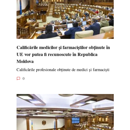
Calificările medicilor și farmaciștilor obținute în
UE vor putea fi recunoscute în Republica
Moldova
Calificările profesionale obținute de medici și farmaciști
0