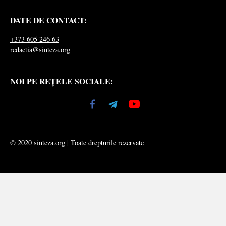
DATE DE CONTACT:
+373 605 246 63
redactia@sinteza.org
NOI PE REȚELE SOCIALE:
© 2020 sinteza.org | Toate drepturile rezervate