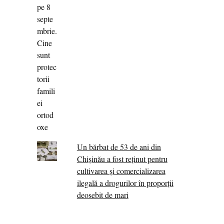
Un bărbat de 53 de ani din
Chișinău a fost reținut pentru
cultivarea și comercializarea
ilegală a drogurilor în proporții
deosebit de mari