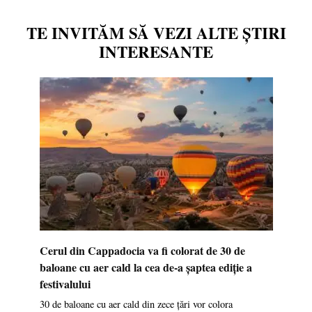
TE INVITĂM SĂ VEZI ALTE ȘTIRI
INTERESANTE
Cerul din Cappadocia va fi colorat de 30 de
baloane cu aer cald la cea de-a șaptea ediție a
festivalului
30 de baloane cu aer cald din zece țări vor colora