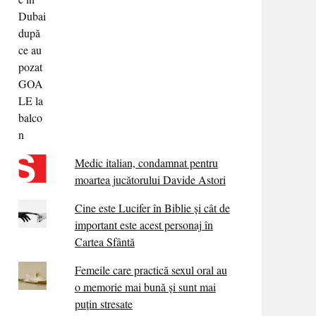
Medic italian, condamnat pentru
moartea jucătorului Davide Astori
Cine este Lucifer în Biblie și cât de
important este acest personaj în
Cartea Sfântă
Femeile care practică sexul oral au
o memorie mai bună și sunt mai
puțin stresate