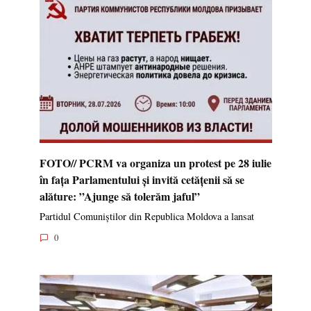
FOTO// PCRM va organiza un protest pe 28 iulie
în fața Parlamentului și invită cetățenii să se
alăture: ”Ajunge să tolerăm jaful”
Partidul Comuniștilor din Republica Moldova a lansat
0