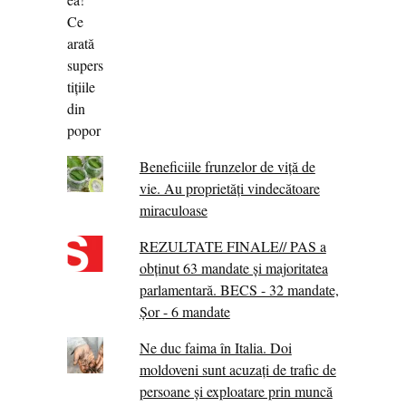
Beneficiile frunzelor de viță de
vie. Au proprietăţi vindecătoare
miraculoase
REZULTATE FINALE// PAS a
obținut 63 mandate și majoritatea
parlamentară. BECS - 32 mandate,
Șor - 6 mandate
Ne duc faima în Italia. Doi
moldoveni sunt acuzați de trafic de
persoane și exploatare prin muncă