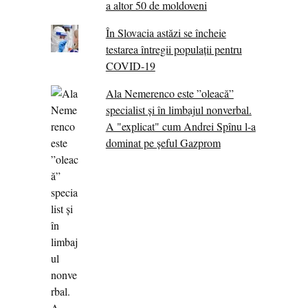
a altor 50 de moldoveni
În Slovacia astăzi se încheie
testarea întregii populații pentru
COVID-19
Ala Nemerenco este ”oleacă”
specialist și în limbajul nonverbal.
A "explicat" cum Andrei Spînu l-a
dominat pe șeful Gazprom