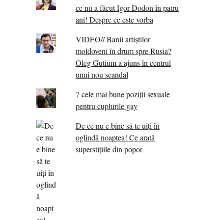
ce nu a făcut Igor Dodon în patru
ani! Despre ce este vorba
VIDEO// Banii artiștilor
moldoveni în drum spre Rusia?
Oleg Gutium a ajuns în centrul
unui nou scandal
7 cele mai bune poziții sexuale
pentru cuplurile gay
De ce nu e bine să te uiți în
oglindă noaptea! Ce arată
superstițiile din popor