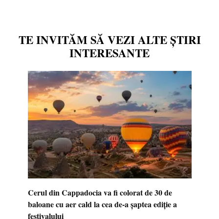
TE INVITĂM SĂ VEZI ALTE ȘTIRI
INTERESANTE
Cerul din Cappadocia va fi colorat de 30 de
baloane cu aer cald la cea de-a șaptea ediție a
festivalului