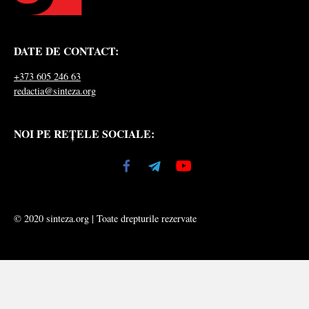
DATE DE CONTACT:
+373 605 246 63
redactia@sinteza.org
NOI PE REȚELE SOCIALE:
© 2020 sinteza.org | Toate drepturile rezervate