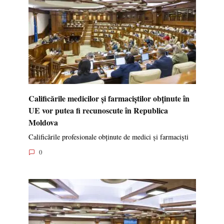
Calificările medicilor și farmaciștilor obținute în
UE vor putea fi recunoscute în Republica
Moldova
Calificările profesionale obținute de medici și farmaciști
0