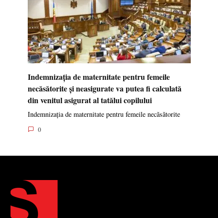
Indemnizația de maternitate pentru femeile
necăsătorite și neasigurate va putea fi calculată
din venitul asigurat al tatălui copilului
Indemnizația de maternitate pentru femeile necăsătorite
0