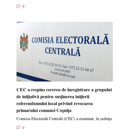
0
CEC a respins cererea de înregistrare a grupului
de inițiativă pentru susținerea inițierii
referendumului local privind revocarea
primarului comunei Coșnița
Comisia Electorală Centrală (CEC) a examinat, în ședința
0