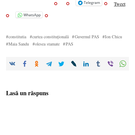
Telegram
Tweet
WhatsApp
constitutia
curtea constituțională
Guvernul PAS
Ion Chicu
Maia Sandu
olesea stamate
PAS
Lasă un răspuns