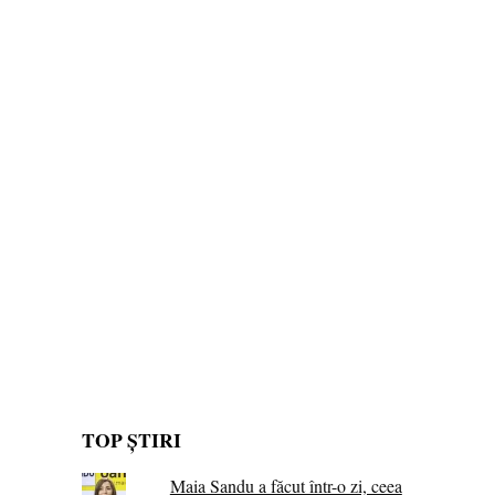
TOP ȘTIRI
Maia Sandu a făcut într-o zi, ceea