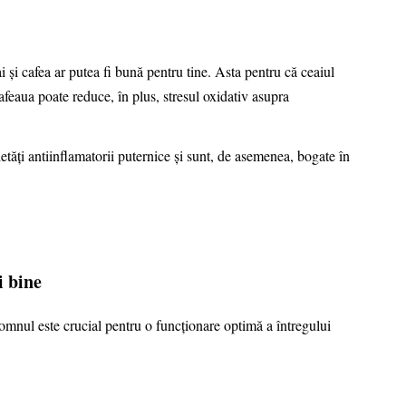
ai și cafea ar putea fi bună pentru tine. Asta pentru că ceaiul
afeaua poate reduce, în plus, stresul oxidativ asupra
ietăți antiinflamatorii puternice și sunt, de asemenea, bogate în
i bine
mnul este crucial pentru o funcționare optimă a întregului