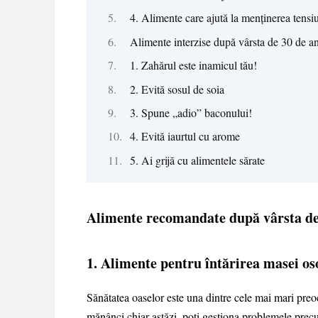
4. Alimente care ajută la menținerea tensiu
Alimente interzise după vârsta de 30 de an
1. Zahărul este inamicul tău!
2. Evită sosul de soia
3. Spune „adio” baconului!
4. Evită iaurtul cu arome
5. Ai grijă cu alimentele sărate
Alimente recomandate după vârsta de
1. Alimente pentru întărirea masei os
Sănătatea oaselor este una dintre cele mai mari preo
mănânci chiar astăzi, poți gestiona problemele prec