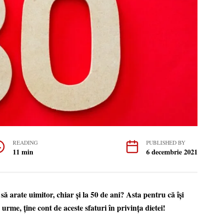
READING
PUBLISHED BY
11 min
6 decembrie 2021
să arate uimitor, chiar și la 50 de ani? Asta pentru că își
urme, ține cont de aceste sfaturi în privința dietei!