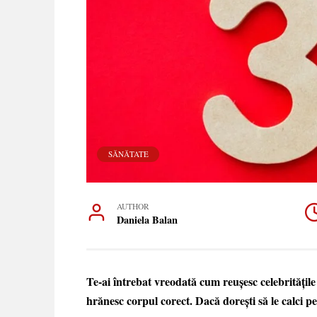
SĂNĂTATE
AUTHOR
Daniela Balan
Te-ai întrebat vreodată cum reușesc celebritățile 
hrănesc corpul corect. Dacă dorești să le calci pe 