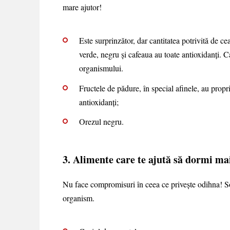
mare ajutor!
Este surprinzător, dar cantitatea potrivită de ce
verde, negru și cafeaua au toate antioxidanți. C
organismului.
Fructele de pădure, în special afinele, au propr
antioxidanți;
Orezul negru.
3. Alimente care te ajută să dormi ma
Nu face compromisuri în ceea ce privește odihna! So
organism.