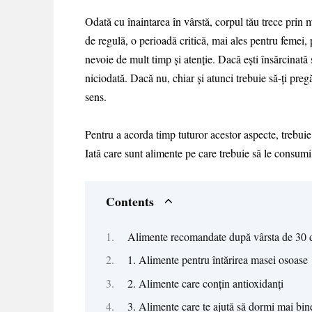
Odată cu înaintarea în vârstă, corpul tău trece prin m
de regulă, o perioadă critică, mai ales pentru femei, 
nevoie de mult timp și atenție. Dacă ești însărcinată 
niciodată. Dacă nu, chiar și atunci trebuie să-ți preg
sens.
Pentru a acorda timp tuturor acestor aspecte, trebuie
Iată care sunt alimente pe care trebuie să le consumi 
Contents
Alimente recomandate după vârsta de 30 
1. Alimente pentru întărirea masei osoase
2. Alimente care conțin antioxidanți
3. Alimente care te ajută să dormi mai bin